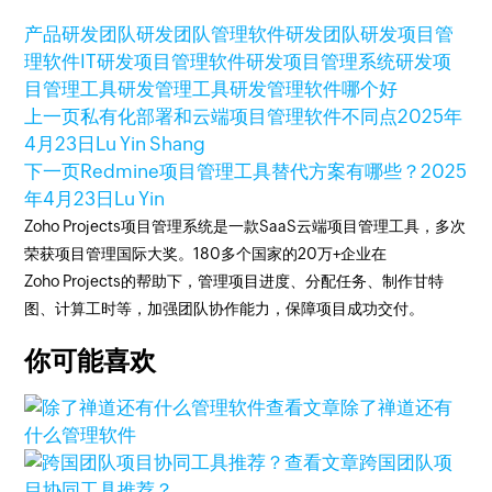
产品研发团队
研发团队管理
软件研发团队
研发项目管
理软件
IT研发项目管理软件
研发项目管理系统
研发项
目管理工具
研发管理工具
研发管理软件哪个好
上一页
私有化部署和云端项目管理软件不同点
2025年
4月23日
Lu Yin Shang
下一页
Redmine项目管理工具替代方案有哪些？
2025
年4月23日
Lu Yin
Zoho Projects项目管理系统是一款SaaS云端项目管理工具，多次
荣获项目管理国际大奖。180多个国家的20万+企业在
Zoho Projects的帮助下，管理项目进度、分配任务、制作甘特
图、计算工时等，加强团队协作能力，保障项目成功交付。
你可能喜欢
查看文章
除了禅道还有
什么管理软件
查看文章
跨国团队项
目协同工具推荐？