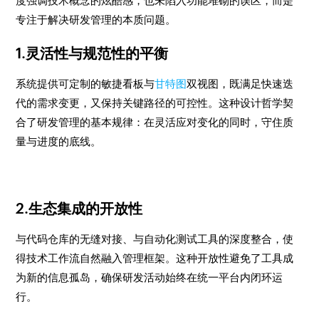
度强调技术概念的炫酷感，也未陷入功能堆砌的误区，而是
专注于解决研发管理的本质问题。
1.灵活性与规范性的平衡
系统提供可定制的敏捷看板与
甘特图
双视图，既满足快速迭
代的需求变更，又保持关键路径的可控性。这种设计哲学契
合了研发管理的基本规律：在灵活应对变化的同时，守住质
量与进度的底线。
2.生态集成的开放性
与代码仓库的无缝对接、与自动化测试工具的深度整合，使
得技术工作流自然融入管理框架。这种开放性避免了工具成
为新的信息孤岛，确保研发活动始终在统一平台内闭环运
行。