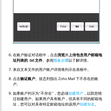
在账户验证对话框中，点击
浏览
并
上传包含用户邮箱地
址列表的 .txt 文件
。参阅
预备步骤
以了解详情。
来自文本文件的用户账户详情将列示在表格中。
点击
验证账户
。状态列指出 Zoho Mail 下不存在的账
户。
如果账户列示为“不存在”，您必须
创建用户
，以防您错
过创建用户。如果用户具有账户，但具有不同的邮箱地
址，您可以对具有特定邮箱地址的该用户
创建别名
。