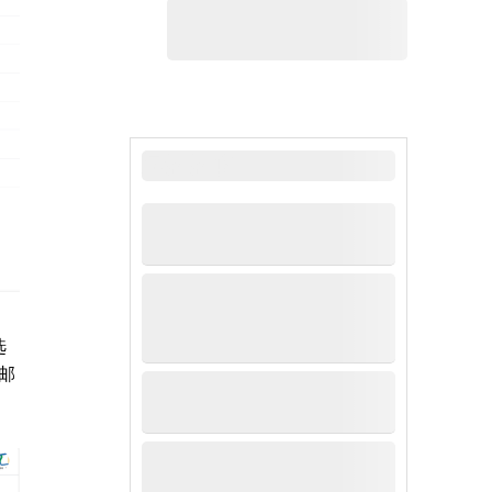
最新新闻
选
邮