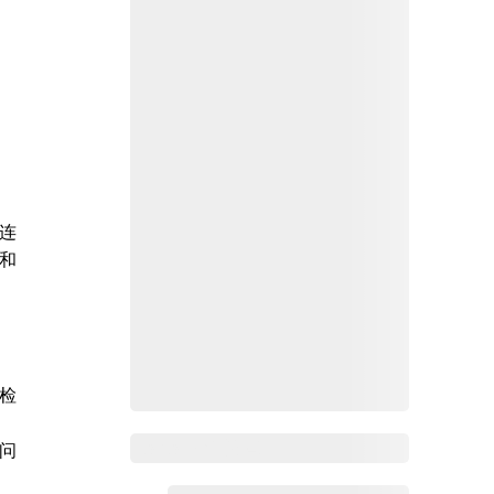
连
理和
检
，
Zoho Mail热点
问