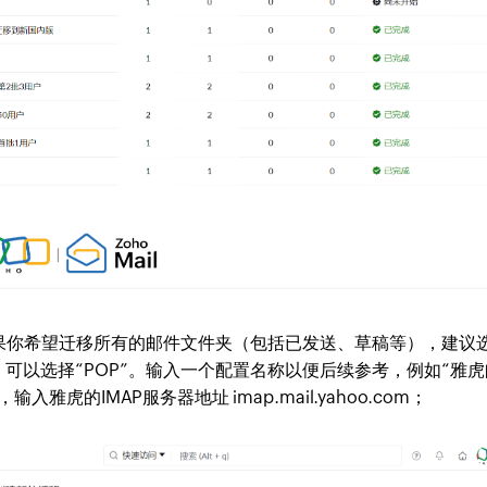
”，如果你希望迁移所有的邮件文件夹（包括已发送、草稿等），建议
，可以选择“POP”。输入一个配置名称以便后续参考，例如“雅虎
虎的IMAP服务器地址 imap.mail.yahoo.com；