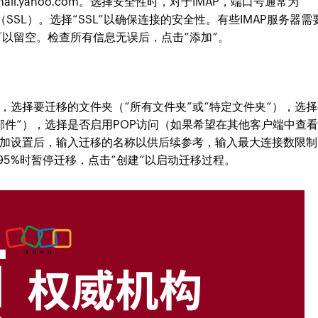
ail.yahoo.com。选择安全性时，对于IMAP，端口号通常为
5（SSL）。选择“SSL”以确保连接的安全性。有些IMAP服务器需
，可以留空。检查所有信息无误后，点击“添加”。
，选择要迁移的文件夹（“所有文件夹”或“特定文件夹”），选择
邮件”），选择是否启用POP访问（如果希望在其他客户端中查
。添加设置后，输入迁移的名称以供后续参考，输入最大连接数限制
95%时暂停迁移，点击“创建”以启动迁移过程。