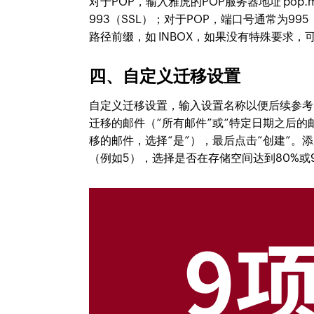
对于POP，输入雅虎的POP服务器地址 pop.m
993（SSL）；对于POP，端口号通常为99
路径前缀，如 INBOX，如果没有特殊要求
四、自定义迁移设置
自定义迁移设置，输入设置名称以便后续参考
迁移的邮件（“所有邮件”或“特定日期之后的
移的邮件，选择“是”），最后点击“创建”
（例如5），选择是否在存储空间达到80%或