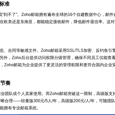
一标准
“到不了”。Zoho邮箱拥有遍布全球的16个自建数据中心，邮件
在欧美还是东南亚，都能稳定接收邮件，降低邮件退信率。这对
、合同等敏感文件。Zoho邮箱采用SSL/TLS加密、反钓鱼引
另外，Zoho后台提供访问权限分级管理，确保不同员工仅能查
ook，Zoho邮箱为企业提供了更灵活的管理权限和更符合国内企业
长节奏
创业团队或个人卖家使用。而Zoho邮箱突破这一限制，高级版支
合理——轻量版300元/5人/年，高级版200元/人/年，可随团
能拥有专业邮箱系统。