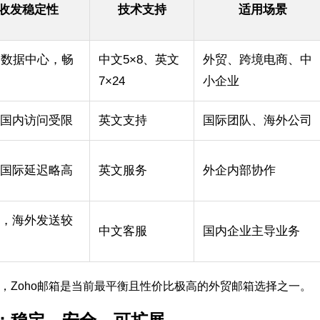
收发稳定性
技术支持
适用场景
个数据中心，畅
中文5×8、英文
外贸、跨境电商、中
7×24
小企业
，国内访问受限
英文支持
国际团队、海外公司
但国际延迟略高
英文服务
外企内部协作
定，海外发送较
中文客服
国内企业主导业务
，Zoho邮箱是当前最平衡且性价比极高的外贸邮箱选择之一。