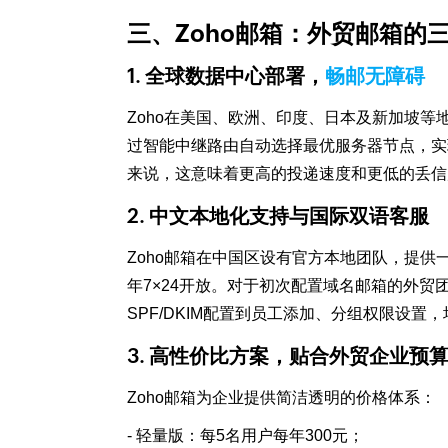
三、Zoho邮箱：外贸邮箱的
1. 全球数据中心部署，
畅邮无障碍
Zoho在美国、欧洲、印度、日本及新加坡等
过智能中继路由自动选择最优服务器节点，实
来说，这意味着更高的投递速度和更低的丢信
2. 中文本地化支持与国际双语客服
Zoho邮箱在中国区设有官方本地团队，提供
年7×24开放。对于初次配置域名邮箱的外
SPF/DKIM配置到员工添加、分组权限设置
3. 高性价比方案，贴合外贸企业预
Zoho邮箱为企业提供简洁透明的价格体系：
- 轻量版：每5名用户每年300元；