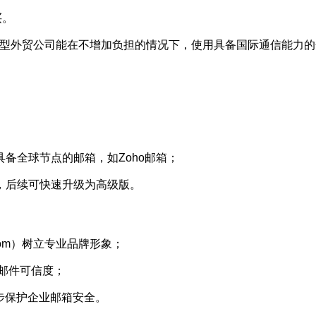
买。
型外贸公司能在不增加负担的情况下，使用具备国际通信能力的
具备全球节点的邮箱，如Zoho邮箱；
购，后续可快速升级为高级版。
y.com）树立专业品牌形象；
际邮件可信度；
一步保护企业邮箱安全。