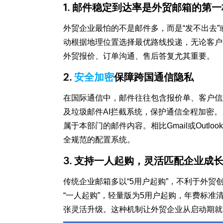
1. 邮件稳定到达率是外贸邮箱的第
外贸企业最怕的不是邮件多，而是“发不出去”或
动根据地理位置选择最优路线投递，无论客户
外贸报价、订单沟通、售后答复尤其重要。
2.
安全加密
保障跨国通信隐私
在国际通信中，邮件往往包含报价单、客户信息
及垃圾邮件AI拦截系统，保护通信全程加密。
属于本部门的邮件内容。相比Gmail或Outl
全规范的配置系统。
3. 支持一人起购，灵活匹配企业成
传统企业邮箱多以“5用户起购”，不利于外贸
“一人起购”，轻量版为5用户起购，年费标准清晰
张灵活升级。这种机制让外贸企业从启动期就