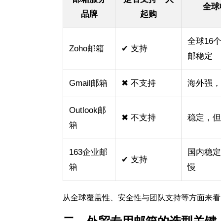
全球
品牌
起购
全球16
Zoho邮箱
✔ 支持
邮稳定
Gmail邮箱
✖ 不支持
海外强
Outlook邮
✖ 不支持
稳定，
箱
163企业邮
国内稳
✔ 支持
箱
慢
从全球覆盖性、安全性与团队支持等方面来看