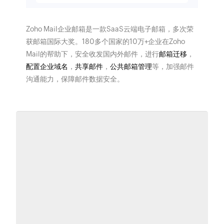
Zoho Mail企业邮箱是一款SaaS云端电子邮箱，多次荣
获邮箱国际大奖。180多个国家的10万+企业在Zoho
Mail的帮助下，安全收发国内外邮件，进行
邮箱迁移
，
配置企业域名
，
共享邮件
，
公共邮箱管理
等，加强邮件
沟通能力，保障邮件数据安全。