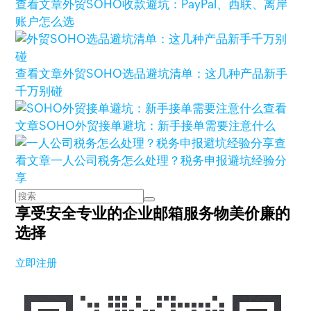
查看文章
外贸SOHO收款避坑：PayPal、西联、离岸
账户怎么选
查看文章
外贸SOHO选品避坑清单：这几种产品新手
千万别碰
查看
文章
SOHO外贸接单避坑：新手接单需要注意什么
查
看文章
一人公司税务怎么处理？税务申报避坑经验分
享
享受安全专业的企业邮箱服务
物美价廉的
选择
立即注册