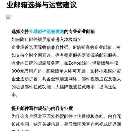
业邮箱选择与运营建议
选择支持
全球邮件流畅发送
的专业企业邮箱
如何防止邮件被屏蔽或进入垃圾箱？
企业应首选国际收信兼容性强、IP信誉高的企业邮箱，例
如支持全时全网直连、拥有稳定服务器资源的邮箱服务。
有业内口碑的邮箱服务商，如Zoho邮箱（轻量版每年仅
300元/5用户起，高级版单人即可开通，支持小规模外贸
企业逐步扩容）具备全球加速网络、邮件投递追踪及强大
的垃圾邮件拦截功能，大幅降低被拦截概率，提高送达
率。
提升邮件写作规范与内容专业度
为什么客户经常不回复外贸邮件？沟通模板杂乱、内容冗
长或空洞、缺乏关键信息，是导致国际客户忽视或延迟回