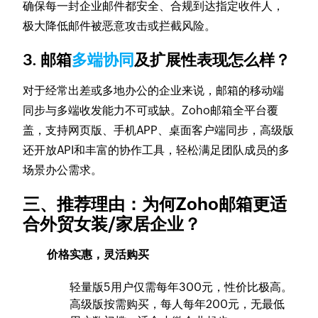
确保每一封企业邮件都安全、合规到达指定收件人，
极大降低邮件被恶意攻击或拦截风险。
3. 邮箱
多端协同
及扩展性表现怎么样？
对于经常出差或多地办公的企业来说，邮箱的移动端
同步与多端收发能力不可或缺。Zoho邮箱全平台覆
盖，支持网页版、手机APP、桌面客户端同步，高级版
还开放API和丰富的协作工具，轻松满足团队成员的多
场景办公需求。
三、推荐理由：为何Zoho邮箱更适
合外贸女装/家居企业？
价格实惠，灵活购买
轻量版5用户仅需每年300元，性价比极高。
高级版按需购买，每人每年200元，无最低