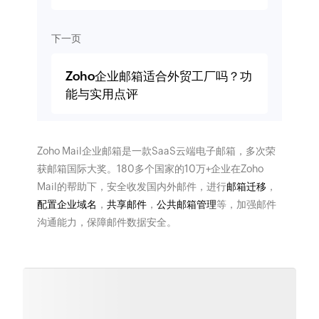
下一页
Zoho企业邮箱适合外贸工厂吗？功
能与实用点评
Zoho Mail企业邮箱是一款SaaS云端电子邮箱，多次荣
获邮箱国际大奖。180多个国家的10万+企业在Zoho
Mail的帮助下，安全收发国内外邮件，进行
邮箱迁移
，
配置企业域名
，
共享邮件
，
公共邮箱管理
等，加强邮件
沟通能力，保障邮件数据安全。