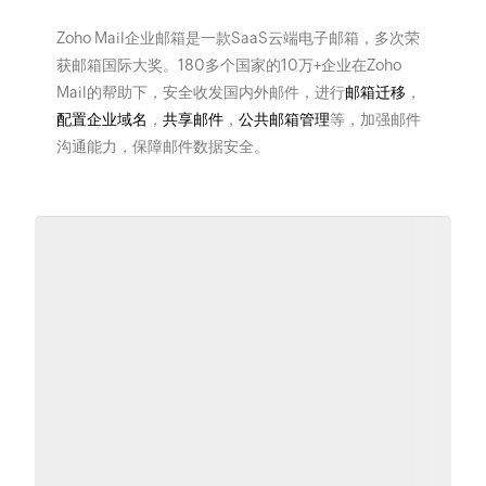
Zoho Mail企业邮箱是一款SaaS云端电子邮箱，多次荣
获邮箱国际大奖。180多个国家的10万+企业在Zoho
Mail的帮助下，安全收发国内外邮件，进行
邮箱迁移
，
配置企业域名
，
共享邮件
，
公共邮箱管理
等，加强邮件
沟通能力，保障邮件数据安全。