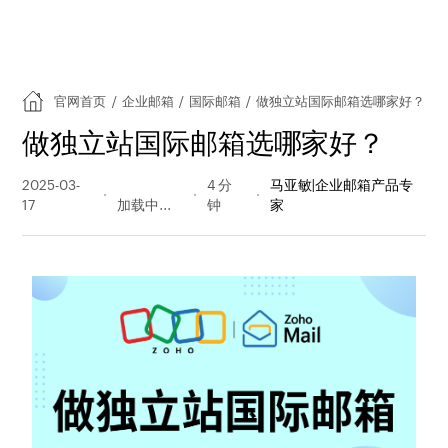
官网首页
/
企业邮箱
/
国际邮箱
/
做独立站国际邮箱选哪家好？
做独立站国际邮箱选哪家好？
2025-03-
281 阅读
4 分
马亚敏|企业邮箱产品专
17
量
钟
家