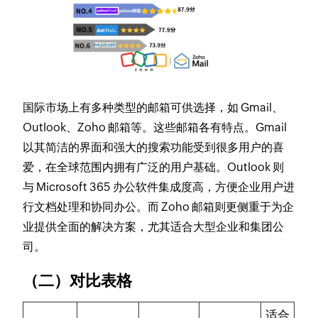
国际市场上有多种类型的邮箱可供选择，如 Gmail、
Outlook、Zoho 邮箱等。这些邮箱各有特点。Gmail
以其简洁的界面和强大的搜索功能受到很多用户的喜
爱，在全球范围内拥有广泛的用户基础。Outlook 则
与 Microsoft 365 办公软件集成度高，方便企业用户进
行文档处理和协同办公。而 Zoho 邮箱则更侧重于为企
业提供全面的解决方案，尤其适合大型企业和集团公
司。
（二）对比表格
适合