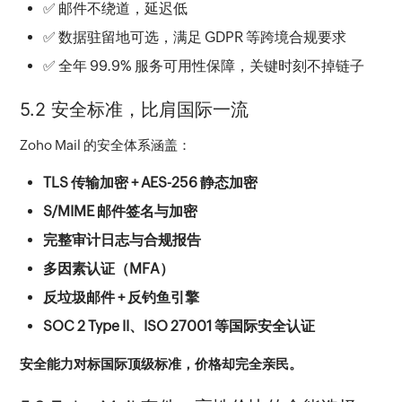
✅ 邮件不绕道，延迟低
✅ 数据驻留地可选，满足 GDPR 等跨境合规要求
✅ 全年 99.9% 服务可用性保障，关键时刻不掉链子
5.2 安全标准，比肩国际一流
Zoho Mail 的安全体系涵盖：
TLS 传输加密 + AES-256 静态加密
S/MIME 邮件签名与加密
完整审计日志与合规报告
多因素认证（MFA）
反垃圾邮件 + 反钓鱼引擎
SOC 2 Type II、ISO 27001 等国际安全认证
安全能力对标国际顶级标准，价格却完全亲民。