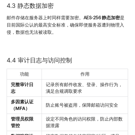
4.3 静态数据加密
邮件存储在服务器上时同样需要加密。
AES-256 静态加密
是
目前国际公认的最高安全标准，确保即便服务器遭到物理入
侵，数据也无法被读取。
4.4 审计日志与访问控制
功能
作用
完整审计日
记录所有邮件收发、登录、操作行为，
志
满足合规调取要求
多因素认证
防止账号被盗用，保障邮箱访问安全
（MFA）
管理员权限
设定不同角色的访问权限，防止内部数
管控
据泄露