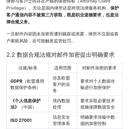
律师与客户之间存在严格的保密特权（Attorney-Client 
Privilege）。无论是国内律所还是跨境法律服务机构，
保护
客户通信内容不被第三方获取，既是职业道德要求，也是法
律合规义务。
一旦邮件内容因未加密而遭到截获或泄露，律所不仅面临客
户索赔风险，还可能触发监管处罚。
2.2 数据合规法规对邮件加密提出明确要求
法规/标准
适用范围
对邮件加密的要求
涉及欧盟
GDPR
（欧盟通用
要求对个人数据传
客户的业
数据保护条例）
输进行加密保护
务
《个人信息保护
境内数据
要求采取必要技术
法》
（中国）
处理
措施保障数据安全
信息安全
明确要求传输中数
ISO 27001
管理体系
据的加密控制