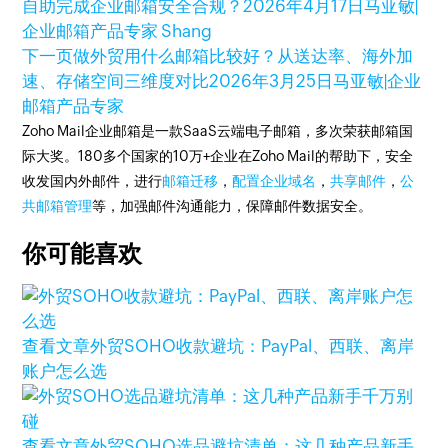
自助完成企业邮箱安全合规？
2026年4月17日
马亚敏|
企业邮箱产品专家 Shang
下一页
做外贸用什么邮箱比较好？从送达率、海外加
速、存储空间三维度对比
2026年3月25日
马亚敏|企业
邮箱产品专家
Zoho Mail企业邮箱是一款SaaS云端电子邮箱，多次荣获邮箱国
际大奖。180多个国家的10万+企业在Zoho Mail的帮助下，安全
收发国内外邮件，进行
邮箱迁移
，
配置企业域名
，
共享邮件
，
公
共邮箱管理
等，加强邮件沟通能力，保障邮件数据安全。
你可能喜欢
查看文章
外贸SOHO收款避坑：PayPal、西联、离岸
账户怎么选
查看文章
外贸SOHO选品避坑清单：这几种产品新手