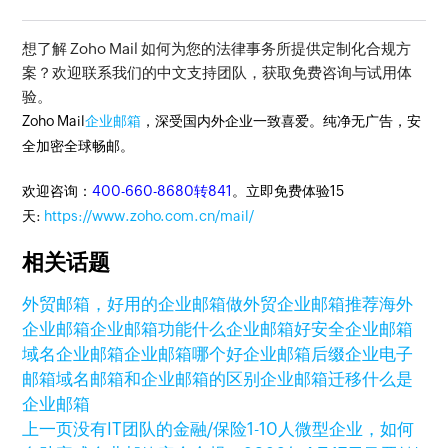
想了解 Zoho Mail 如何为您的法律事务所提供定制化合规方
案？欢迎联系我们的中文支持团队，获取免费咨询与试用体
验。
Zoho Mail
企业邮箱
，深受国内外企业一致喜爱。纯净无广告，安
全加密全球畅邮。
欢迎咨询：
400-660-8680转841
。立即免费体验15
天:
https://www.zoho.com.cn/mail/
相关话题
外贸邮箱，好用的企业邮箱
做外贸企业邮箱推荐
海外
企业邮箱
企业邮箱功能
什么企业邮箱好
安全企业邮箱
域名企业邮箱
企业邮箱哪个好
企业邮箱后缀
企业电子
邮箱
域名邮箱和企业邮箱的区别
企业邮箱迁移
什么是
企业邮箱
上一页
没有IT团队的金融/保险1-10人微型企业，如何