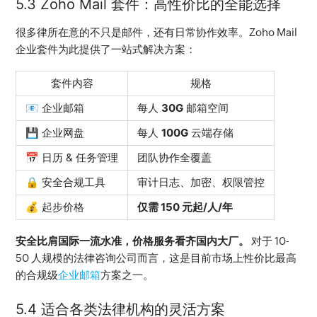
5.3 Zoho Mail 套件：高性价比的全能选择
很多律所在意的不只是邮件，还有日常协作效率。Zoho Mail 
企业套件为此提供了一站式解决方案：
套件内容
规格
📧 企业邮箱
每人
30G
邮箱空间
💾 企业网盘
每人
100G
云端存储
📅 日历 & 任务管理
团队协作全覆盖
🔒 安全合规工具
审计日志、加密、权限管控
💰 起步价格
仅需 150 元起/人/年
安全比肩国际一流水准，价格服务看齐国内大厂。
 对于 10-
50 人规模的法律咨询公司而言，这是目前市场上性价比最高
的合规级
企业邮箱
方案之一。
5.4 适合各类法律机构的灵活方案