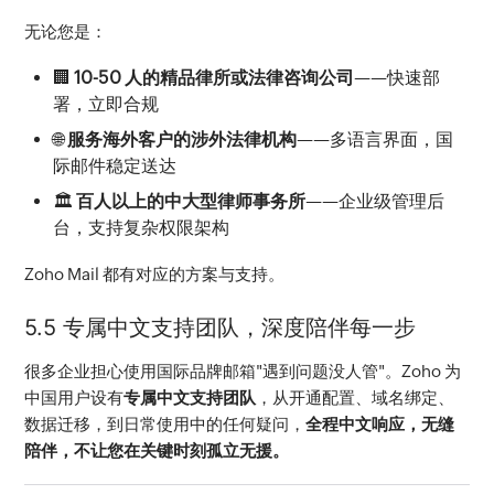
无论您是：
🏢
10-50 人的精品律所或法律咨询公司
——快速部
署，立即合规
🌐
服务海外客户的涉外法律机构
——多语言界面，国
际邮件稳定送达
🏛️
百人以上的中大型律师事务所
——企业级管理后
台，支持复杂权限架构
Zoho Mail 都有对应的方案与支持。
5.5 专属中文支持团队，深度陪伴每一步
很多企业担心使用国际品牌邮箱"遇到问题没人管"。Zoho 为
中国用户设有
专属中文支持团队
，从开通配置、域名绑定、
数据迁移，到日常使用中的任何疑问，
全程中文响应，无缝
陪伴，不让您在关键时刻孤立无援。