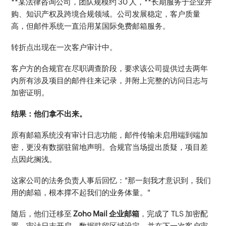
**某法律咨询公司，团队规模约 30 人，**长期服务于企业并
购、知识产权及跨境合规领域。公司发展稳定，客户质量
高，但邮件系统一直沿用某国际免费邮箱服务。
转折点出现在一次客户审计中。
客户方的合规官在尽职调查阶段，要求该公司提供过去两年
内所有涉及项目的邮件往来记录，并附上完整的访问日志与
加密证明。
结果：他们拿不出来。
原有邮箱系统没有审计日志功能，邮件传输未启用端到端加
密，更没有数据驻留地声明。合规官当场提出质疑，项目差
点因此搁浅。
这家公司的法务负责人事后回忆："那一刻我才意识到，我们
用的邮箱，根本撑不起我们的业务体量。"
随后，他们迁移至 
Zoho Mail 企业邮箱
，完成了 TLS 加密配
置、审计日志开启、数据驻留区域设定，并在下一次客户审