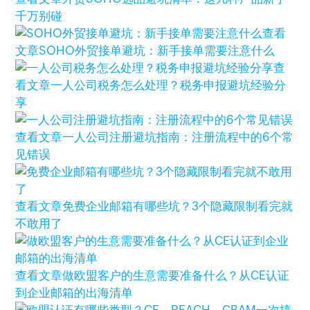
千万别碰
查看
文章
SOHO外贸接单避坑：新手接单需要注意什么
查
看文章
一人公司税务怎么处理？税务申报避坑经验分
享
查看文章
一人公司注册避坑指南：注册流程中的6个常
见错误
查看文章
免费企业邮箱有哪些坑？3个隐藏限制看完就
不敢用了
查看文章
做欧盟客户的生意需要准备什么？从CE认证
到企业邮箱的出海清单