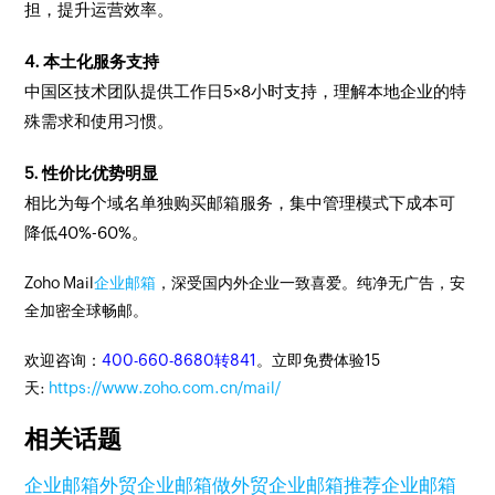
担，提升运营效率。
4. 本土化服务支持
中国区技术团队提供工作日5×8小时支持，理解本地企业的特
殊需求和使用习惯。
5. 性价比优势明显
相比为每个域名单独购买邮箱服务，集中管理模式下成本可
降低40%-60%。
Zoho Mail
企业邮箱
，深受国内外企业一致喜爱。纯净无广告，安
全加密全球畅邮。
欢迎咨询：
400-660-8680转841
。立即免费体验15
天:
https://www.zoho.com.cn/mail/
相关话题
企业邮箱
外贸企业邮箱
做外贸企业邮箱推荐
企业邮箱