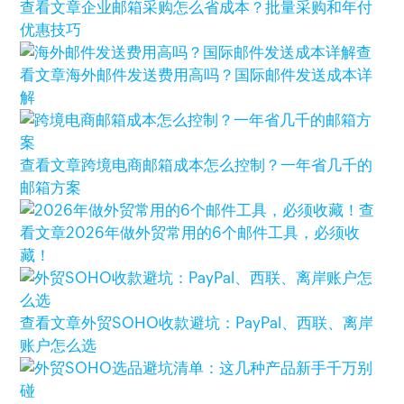
查看文章
企业邮箱采购怎么省成本？批量采购和年付
优惠技巧
查
看文章
海外邮件发送费用高吗？国际邮件发送成本详
解
查看文章
跨境电商邮箱成本怎么控制？一年省几千的
邮箱方案
查
看文章
2026年做外贸常用的6个邮件工具，必须收
藏！
查看文章
外贸SOHO收款避坑：PayPal、西联、离岸
账户怎么选