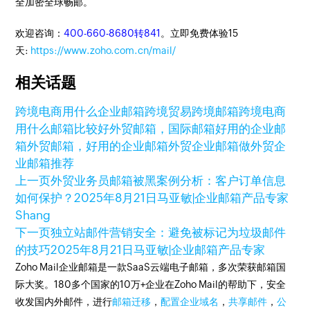
全加密全球畅邮。
欢迎咨询：
400-660-8680转841
。立即免费体验15
天:
https://www.zoho.com.cn/mail/
相关话题
跨境电商用什么企业邮箱
跨境贸易
跨境邮箱
跨境电商
用什么邮箱比较好
外贸邮箱，国际邮箱
好用的企业邮
箱
外贸邮箱，好用的企业邮箱
外贸企业邮箱
做外贸企
业邮箱推荐
上一页
外贸业务员邮箱被黑案例分析：客户订单信息
如何保护？
2025年8月21日
马亚敏|企业邮箱产品专家
Shang
下一页
独立站邮件营销安全：避免被标记为垃圾邮件
的技巧
2025年8月21日
马亚敏|企业邮箱产品专家
Zoho Mail企业邮箱是一款SaaS云端电子邮箱，多次荣获邮箱国
际大奖。180多个国家的10万+企业在Zoho Mail的帮助下，安全
收发国内外邮件，进行
邮箱迁移
，
配置企业域名
，
共享邮件
，
公