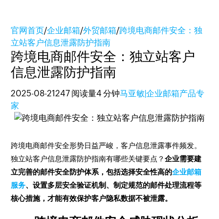
官网首页
/
企业邮箱
/
外贸邮箱
/
跨境电商邮件安全：独
立站客户信息泄露防护指南
跨境电商邮件安全：独立站客户
信息泄露防护指南
2025-08-21
247 阅读量
4 分钟
马亚敏|企业邮箱产品专
家
跨境电商邮件安全形势日益严峻，客户信息泄露事件频发。
独立站客户信息泄露防护指南有哪些关键要点？
企业需要建
立完善的邮件安全防护体系，包括选择安全性高的
企业邮箱
服务
、设置多层安全验证机制、制定规范的邮件处理流程等
核心措施，才能有效保护客户隐私数据不被泄露。