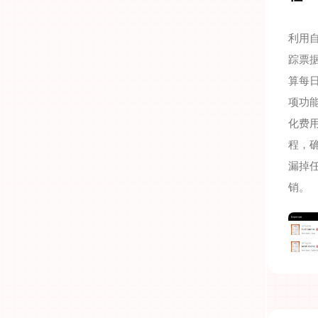
利用
踪票
算每
项功
化费
程，
漏掉
销。