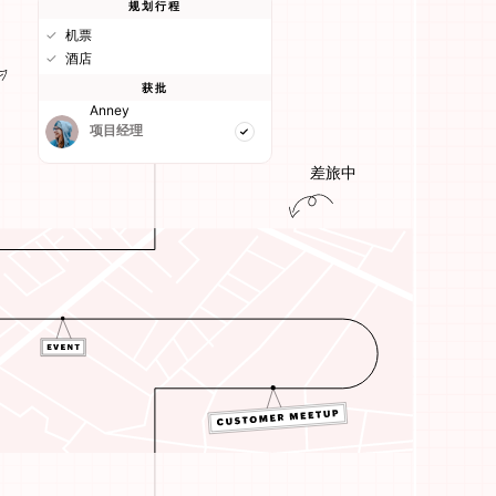
规划行程
✓
机票
✓
酒店
获批
Anney
项目经理
差旅中