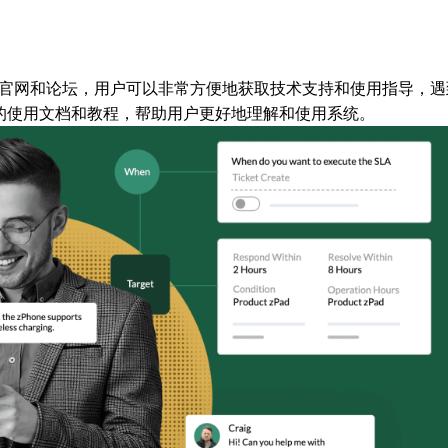
。通过官网和论坛，用户可以非常方便地获取技术支持和使用指导，
细的使用文档和教程，帮助用户更好地理解和使用系统。