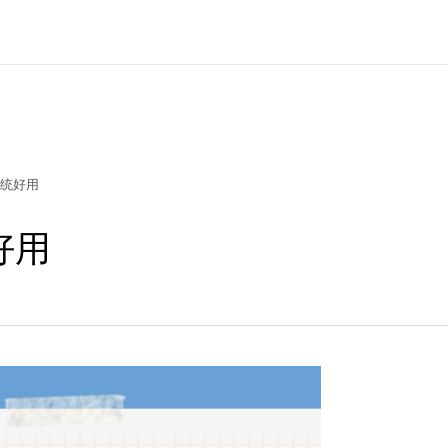
统好用
好用