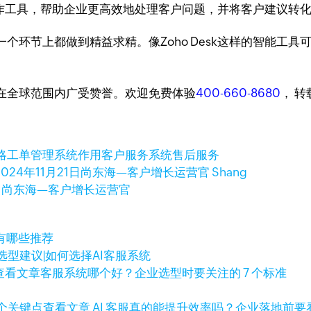
门协作工具，帮助企业更高效地处理客户问题，并将客户建议转
个环节上都做到精益求精。像Zoho Desk这样的智能工
台，在全球范围内广受赞誉。欢迎免费体验
400-660-8680
， 
略
工单管理系统作用
客户服务系统
售后服务
2024年11月21日
尚东海—客户增长运营官 Shang
日
尚东海—客户增长运营官
有哪些推荐
选型建议|如何选择AI客服系统
查看文章
客服系统哪个好？企业选型时要关注的 7 个标准
查看文章
AI 客服真的能提升效率吗？企业落地前要看