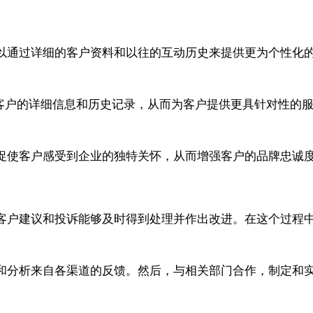
以通过详细的客户资料和以往的互动历史来提供更为个性化
理客户的详细信息和历史记录，从而为客户提供更具针对性的服务
促使客户感受到企业的独特关怀，从而增强客户的品牌忠诚
客户建议和投诉能够及时得到处理并作出改进。在这个过程
和分析来自各渠道的反馈。然后，与相关部门合作，制定和