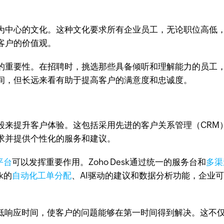
为中心的文化。这种文化要求所有企业员工，无论职位高低
客户的价值观。
的重要性。在招聘时，挑选那些具备倾听和理解能力的员工
间，但长远来看有助于提高客户的满意度和忠诚度。
段来提升客户体验。这包括采用先进的客户关系管理（CRM
求并提供个性化的服务和建议。
平台
可以发挥重要作用。Zoho Desk通过统一的服务台和
多渠
k的
自动化工单分配
、AI驱动的建议和数据分析功能，企业
降低响应时间，使客户的问题能够在第一时间得到解决。这不