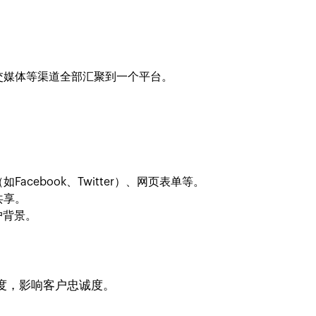
交媒体等渠道全部汇聚到一个平台。
。
cebook、Twitter）、网页表单等。
共享。
户背景。
度，影响客户忠诚度。