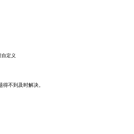
。
题得不到及时解决。