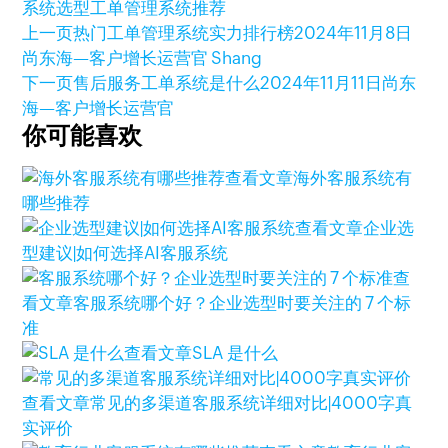
系统选型
工单管理系统推荐
上一页
热门工单管理系统实力排行榜
2024年11月8日
尚东海—客户增长运营官 Shang
下一页
售后服务工单系统是什么
2024年11月11日
尚东
海—客户增长运营官
你可能喜欢
查看文章
海外客服系统有
哪些推荐
查看文章
企业选
型建议|如何选择AI客服系统
查
看文章
客服系统哪个好？企业选型时要关注的 7 个标
准
查看文章
SLA 是什么
查看文章
常见的多渠道客服系统详细对比|4000字真
实评价