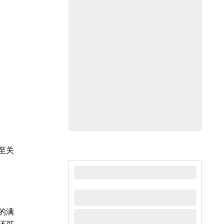
至关
最新新闻
的满