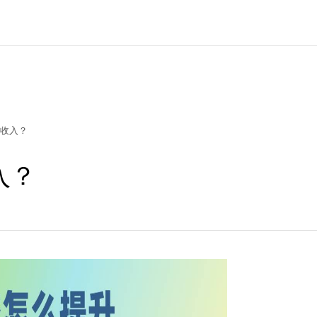
收入？
入？