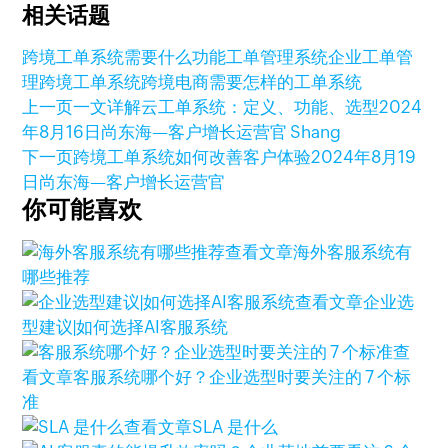
相关话题
跨境工单系统需要什么功能
工单管理系统
企业工单管
理
跨境工单系统
跨境电商需要怎样的工单系统
上一页
一文详解云工单系统：定义、功能、选型
2024
年8月16日
尚东海—客户增长运营官 Shang
下一页
跨境工单系统如何改善客户体验
2024年8月19
日
尚东海—客户增长运营官
你可能喜欢
查看文章
海外客服系统有
哪些推荐
查看文章
企业选
型建议|如何选择AI客服系统
查
看文章
客服系统哪个好？企业选型时要关注的 7 个标
准
查看文章
SLA 是什么