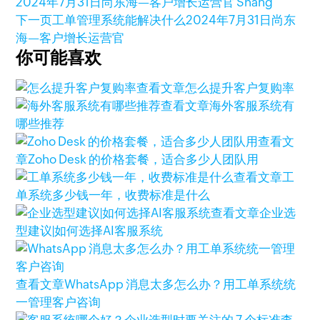
2024年7月31日
尚东海—客户增长运营官 Shang
下一页
工单管理系统能解决什么
2024年7月31日
尚东
海—客户增长运营官
你可能喜欢
查看文章
怎么提升客户复购率
查看文章
海外客服系统有
哪些推荐
查看文
章
Zoho Desk 的价格套餐，适合多少人团队用
查看文章
工
单系统多少钱一年，收费标准是什么
查看文章
企业选
型建议|如何选择AI客服系统
查看文章
WhatsApp 消息太多怎么办？用工单系统统
一管理客户咨询