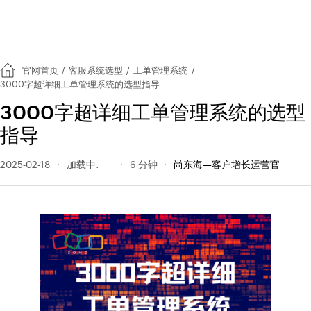
官网首页
/
客服系统选型
/
工单管理系统
/
3000字超详细工单管理系统的选型指导
3000字超详细工单管理系统的选型
指导
2025-02-18
167 阅读量
6 分钟
尚东海—客户增长运营官