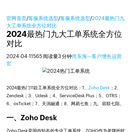
官网首页
/
客服系统选型
/
客服系统选型
/
2024最热门九
大工单系统全方位对比
2024最热门九大工单系统全方位
对比
2024-04-11
565 阅读量
3 分钟
尚东海—客户增长运营
官
2024最热门11款工单系统全方位对比：1、
Zoho Desk
；2、
Zendesk；3、Udesk；4、ServiceDesk Plus；5、OTRS；
6、osTicket；7、天润融通；8、网易七鱼；九、容联七陌。
一、Zoho Desk
Zoho Desk是国内知名的专业工单系统，ZOHO作为老牌的软