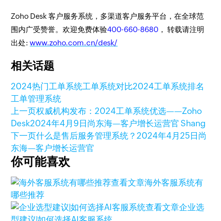
Zoho Desk 客户服务系统，多渠道客户服务平台，在全球范
围内广受赞誉。欢迎免费体验
400-660-8680
， 转载请注明
出处:
www.zoho.com.cn/desk/
相关话题
2024热门工单系统
工单系统对比
2024工单系统排名
工单管理系统
上一页
权威机构发布：2024工单系统优选——Zoho
Desk
2024年4月9日
尚东海—客户增长运营官 Shang
下一页
什么是售后服务管理系统？
2024年4月25日
尚
东海—客户增长运营官
你可能喜欢
查看文章
海外客服系统有
哪些推荐
查看文章
企业选
型建议|如何选择AI客服系统