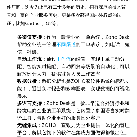
件厂商，迄今为止已有二十多年的历史。拥有深厚的技术背
景和丰富的企业服务历史。更是多次获得国内外权威的认
证，比如Gartner、G2等。
多渠道支持：
作为一款专业的工单系统，Zoho Desk
帮助企业统一管理
不同渠道
的工单请求，如电话、短
信、社媒。
自动工作流：
通过
工作流
的设置，实现工单自动分
配、智能实时提醒、自动回复等场景的自动化，可以
解放部分人力，提供业务人员工作效率。
数据分析：
数据分析也是ZOHO家软件系统的标配功
能了，通过实时报告和多样图表，实现数据的可视化
展示
多语言支持：
Zoho Desk是一款非常适合外贸行业和
跨境电商企业的工单系统，它内置了多国语言实时翻
译工具，帮助企业更好的服务国外客户。
无缝集成：
ZOHO一直致力为企业提供一体化的管理
平台，所以它旗下的软件在集成方面做得都很出色。