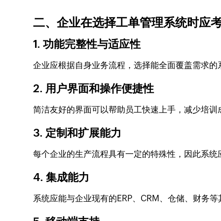
二、企业在选择工单管理系统时应
1. 功能完整性与适应性
企业应根据自身业务流程，选择能全面覆盖需求的
2. 用户界面和操作便捷性
简洁友好的界面可以帮助员工快速上手，减少培训
3. 定制和扩展能力
每个企业的生产流程具有一定的特殊性，因此系统
4. 集成能力
系统应能与企业现有的ERP、CRM、仓储、财务