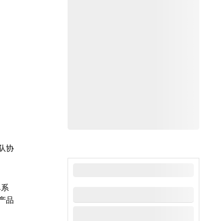
队协
最新新闻
单系
产品