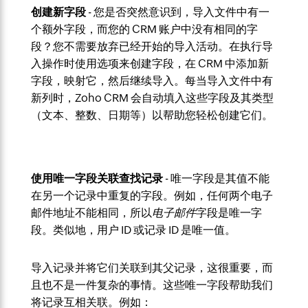
创建新字段
- 您是否突然意识到，导入文件中有一
个额外字段，而您的 CRM 账户中没有相同的字
段？您不需要放弃已经开始的导入活动。在执行导
入操作时使用选项来创建字段，在 CRM 中添加新
字段，映射它，然后继续导入。每当导入文件中有
新列时，Zoho CRM 会自动填入这些字段及其类型
（文本、整数、日期等）以帮助您轻松创建它们。
使用唯一字段关联查找记录
- 唯一字段是其值不能
在另一个记录中重复的字段。例如，任何两个电子
邮件地址不能相同，所以
电子邮件
字段是唯一字
段。类似地，用户 ID 或记录 ID 是唯一值。
导入记录并将它们关联到其父记录，这很重要，而
且也不是一件复杂的事情。这些唯一字段帮助我们
将记录互相关联。例如：