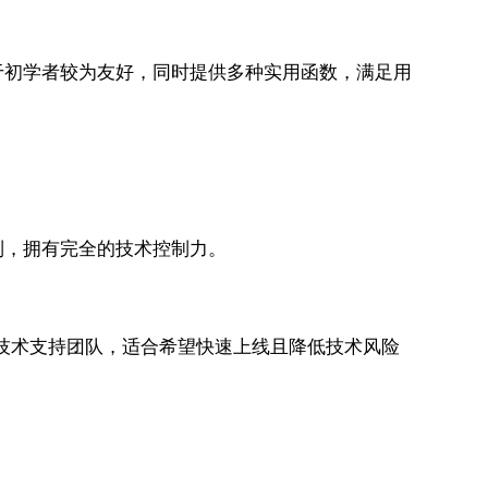
于初学者较为友好，同时提供多种实用函数，满足用
制，拥有完全的技术控制力。
的技术支持团队，适合希望快速上线且降低技术风险