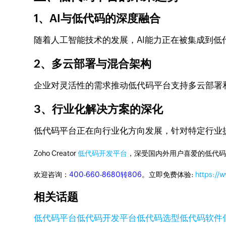
1、AI与低代码的深度融合
随着人工智能技术的发展，AI能力正在被集成到
2、多云部署与混合架构
企业对灵活性的需求推动低代码平台支持多云部署
3、行业化解决方案的深化
低代码平台正在向行业化方向发展，针对特定行业
Zoho Creator
低代码开发平台
，深受国内外用户喜爱的低代码
欢迎咨询：
400-660-8680转806
。立即免费体验:
https://
相关话题
低代码平台
低代码开发平台
低代码选型
低代码软件