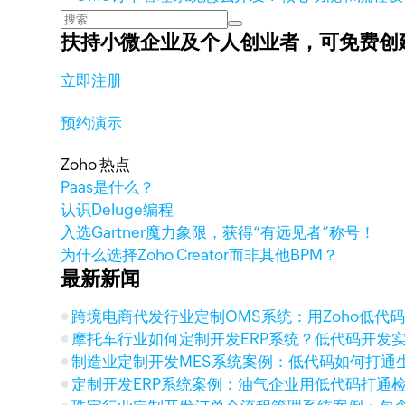
扶持小微企业及个人创业者，
可免费创
立即注册
预约演示
Zoho 热点
Paas是什么？
认识Deluge编程
入选Gartner魔力象限，获得“有远见者”称号！
为什么选择Zoho Creator而非其他BPM？
最新新闻
跨境电商代发行业定制OMS系统：用Zoho低代码串联
摩托车行业如何定制开发ERP系统？低代码开发
制造业定制开发MES系统案例：低代码如何打通
定制开发ERP系统案例：油气企业用低代码打通