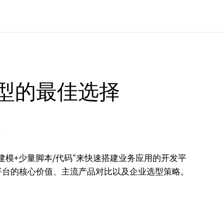
转型的最佳选择
模+少量脚本/代码"来快速搭建业务应用的开发平
平台的核心价值、主流产品对比以及企业选型策略。