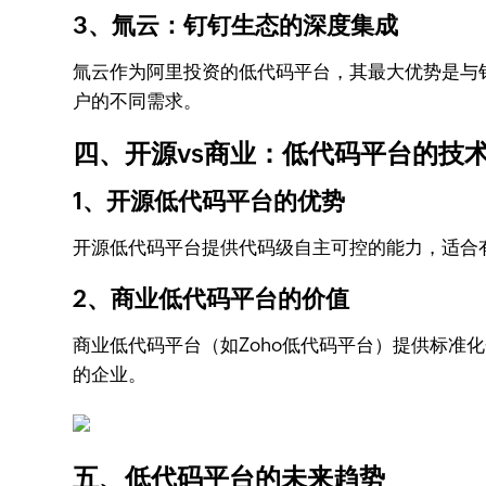
3、氚云：钉钉生态的深度集成
氚云作为阿里投资的低代码平台，其最大优势是与
户的不同需求。
四、开源vs商业：低代码平台的技
1、开源低代码平台的优势
开源低代码平台提供代码级自主可控的能力，适合
2、商业低代码平台的价值
商业低代码平台（如Zoho低代码平台）提供标
的企业。
五、低代码平台的未来趋势