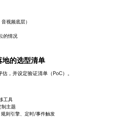
、音视频底层）
云的情况
落地的选型清单
评估，并设定验证清单（PoC）。
移工具
定制主题
、规则引擎、定时/事件触发