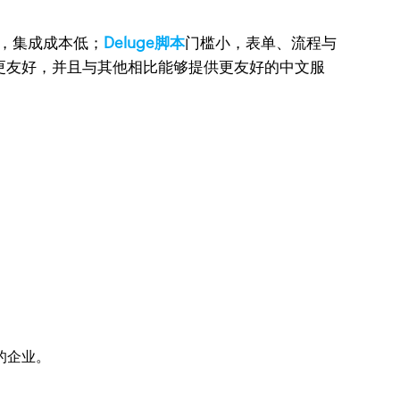
通，集成成本低；
Deluge脚本
门槛小，表单、流程与
与多语言更友好，并且与其他相比能够提供更友好的中文服
软栈的企业。