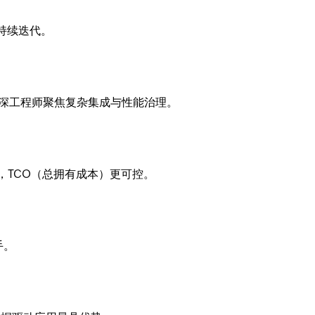
可持续迭代。
。
资深工程师聚焦复杂集成与性能治理。
，TCO（总拥有成本）更可控。
。
手。
。