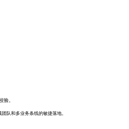
校验。
域团队和多业务条线的敏捷落地。