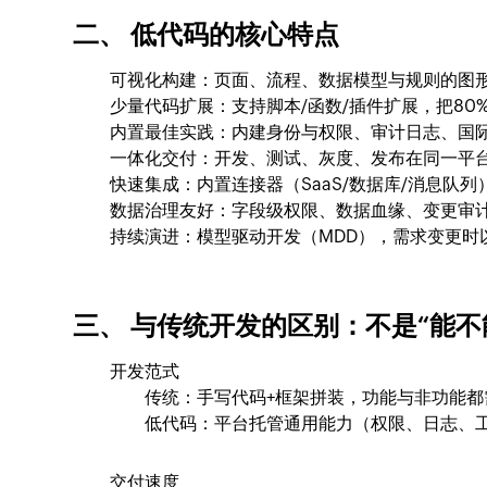
二、 低代码的核心特点
可视化构建：页面、流程、数据模型与规则的图
少量代码扩展：支持脚本/函数/插件扩展，把80
内置最佳实践：内建身份与权限、审计日志、国际
一体化交付：开发、测试、灰度、发布在同一平台完
快速集成：内置连接器（SaaS/数据库/消息队列）
数据治理友好：字段级权限、数据血缘、变更审
持续演进：模型驱动开发（MDD），需求变更时
三、 与传统开发的区别：不是“能不
开发范式
传统：手写代码+框架拼装，功能与非功能都
低代码：平台托管通用能力（权限、日志、
交付速度