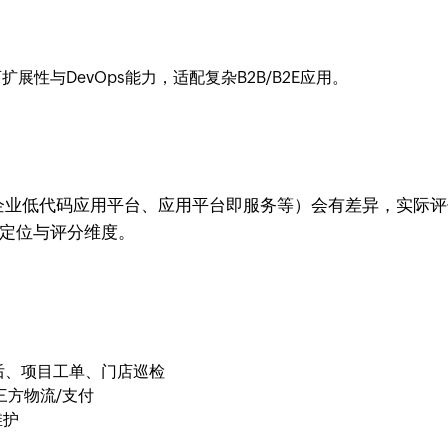
性与DevOps能力，适配复杂B2B/B2E应用。
（如企业低代码应用平台、应用平台即服务等）会有差异，实际
layers”定位与评分维度。
后、项目工单、门店巡检
三方物流/支付
维护