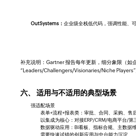
OutSystems：
企业级全栈低代码，强调性能、可扩展
补充说明：Gartner 报告每年更新，细分象限
“Leaders/Challengers/Visionaries/Niche P
六、 适用与不适用的典型场景
强适配场景
表单+流程+报表类：审批、合同、采购、售
以集成为核心：对接ERP/CRM/电商平台/第
数据驱动应用：BI看板、指标合规、主数据
需要快速试错的创新应用与中台能力沉淀