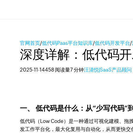
官网首页
/
低代码Paas平台知识库
/
低代码开发平台
/
深度详解：低代码开
2025-11-14
458 阅读量
7 分钟
汪清悦|SaaS产品顾问
一、 低代码是什么：从“少写代码”
低代码（Low Code）是一种通过可视化建模
发工作平台化，最大化复用与自动化，从而更快交