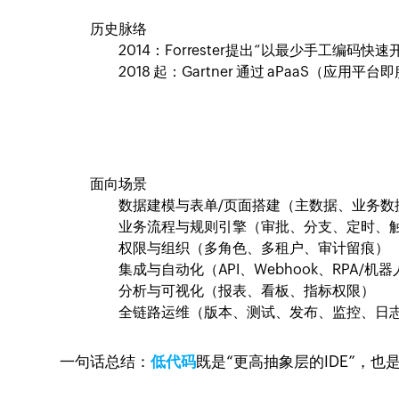
历史脉络
2014：Forrester提出“以最少手工编码
2018 起：Gartner 通过 aPaaS
面向场景
数据建模与表单/页面搭建（主数据、业务数
业务流程与规则引擎（审批、分支、定时、
权限与组织（多角色、多租户、审计留痕）
集成与自动化（API、Webhook、RPA/机
分析与可视化（报表、看板、指标权限）
全链路运维（版本、测试、发布、监控、日
一句话总结：
低代码
既是“更高抽象层的IDE”，