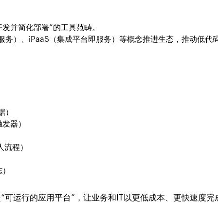
快速开发并简化部署”的工具范畴。
（应用平台即服务）、iPaaS（集成平台即服务）等概念推进生态，推
据）
触发器）
器人流程）
志）
也是“可运行的应用平台”，让业务和IT以更低成本、更快速度