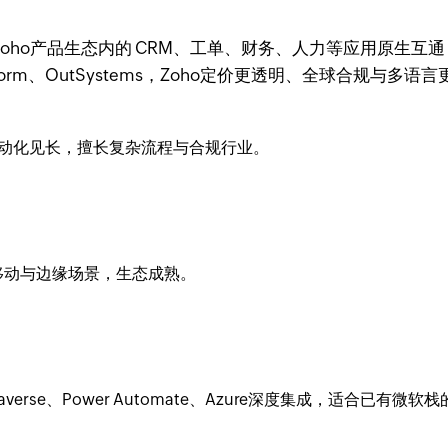
与Zoho产品生态内的 CRM、工单、财务、人力等应用原生互
tform、OutSystems，Zoho定价更透明、全球合规
自动化见长，擅长复杂流程与合规行业。
移动与边缘场景，生态成熟。
Dataverse、Power Automate、Azure深度集成，适合已有微