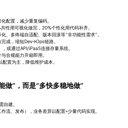
形化配置，减少重复编码。
%共性用可视化做完，20%个性化用代码补齐。
化、多终端自适配、版本回滚等“非功能性需求”。
成，缩短Dev→Ops链路。
，或通过API/iPaaS连接存量系统。
计与合规能力开箱即用。
以配置为主，降低维护成本。
能做”，而是“多快多稳地做”
需自建。
工作流、发布），业务差异以配置+少量代码实现。