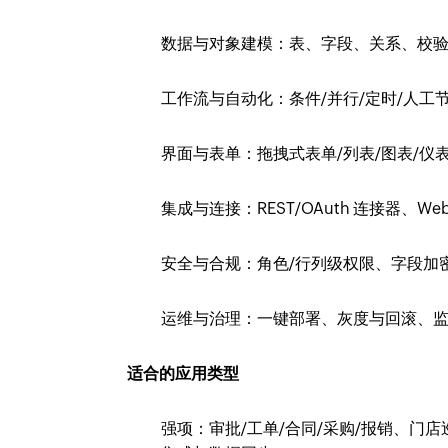
数据与对象建模：表、字段、关系、校
工作流与自动化：条件/并行/定时/人工
界面与表单：拖拽式表单/列表/图表/仪
集成与连接：REST/OAuth 连接器、W
安全与合规：角色/行列级权限、字段加
运维与治理：一键部署、灰度与回滚、
适合的应用类型
强项：审批/工单/合同/采购/报销、门