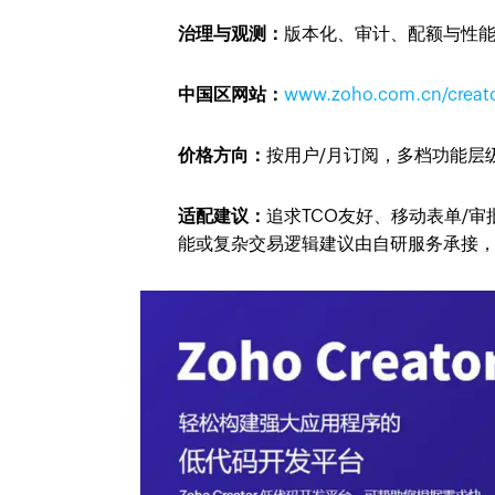
治理与观测：
版本化、审计、配额与性
中国区网站：
www.zoho.com.cn/creato
价格方向：
按用户/月订阅，多档功能层级
适配建议：
追求TCO友好、移动表单/
能或复杂交易逻辑建议由自研服务承接，Cr