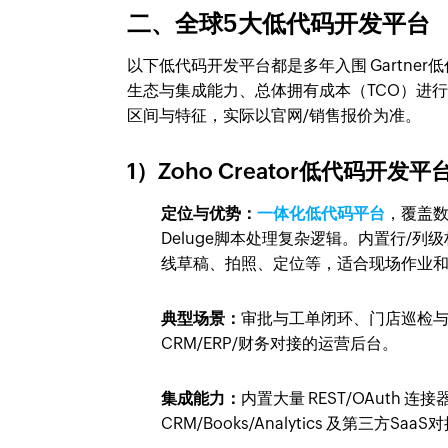
二、全球5大低代码开发平台
以下低代码开发平台都是多年入围 Gartn
生态与集成能力、总体拥有成本（TCO）进行
区间与特征，实际以官网/销售报价为准。
1）Zoho Creator低代码开发平
定位与优势：
一体化低代码平台
，覆盖
Deluge脚本处理复杂逻辑。内置行/
线草稿、拍照、定位等，适合现场作业
典型场景：
审批与工单闭环、门店巡检与
CRM/ERP/财务对接的运营后台。
集成能力：
内置大量 REST/OAuth 连
CRM/Books/Analytics 及第三方SaaS