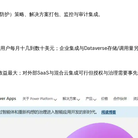
失防护）策略、解决方案打包、监控与审计集成。
户每月十几到数十美元；企业集成与Dataverse存储/调用量
组织收益最大；对外部SaaS与混合云集成可行但授权与治理需要事