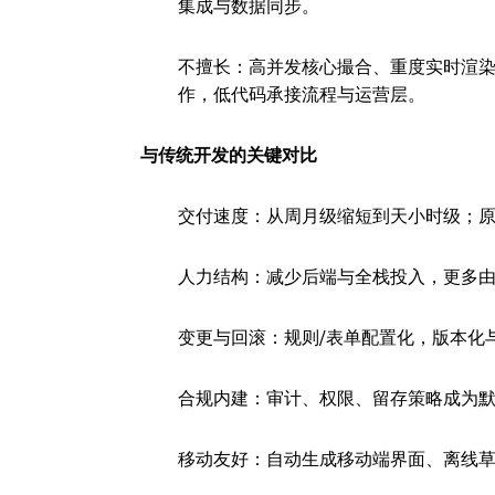
集成与数据同步。
不擅长：高并发核心撮合、重度实时渲染（
作，低代码承接流程与运营层。
与传统开发的关键对比
交付速度：从周月级缩短到天小时级；
人力结构：减少后端与全栈投入，更多由
变更与回滚：规则/表单配置化，版本化
合规内建：审计、权限、留存策略成为
移动友好：自动生成移动端界面、离线草