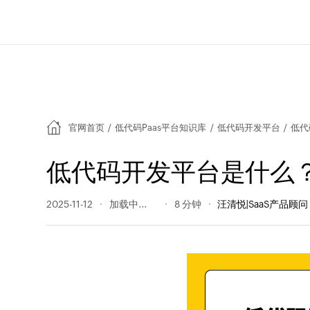
官网首页
/
低代码Paas平台知识库
/
低代码开发平台
/
低代
低代码开发平台是什么
2025-11-12
790 阅读量
8 分钟
汪清悦|SaaS产品顾问