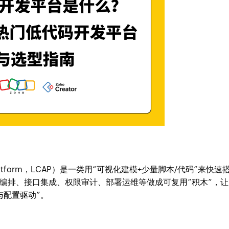
ion Platform，LCAP）是一类用“可视化建模+少量脚本/代码”来快速
编排、接口集成、权限审计、部署运维等做成可复用“积木”，让
与配置驱动”。