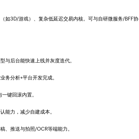
如3D/游戏）、复杂低延迟交易内核。可与自研微服务/BFF协
原型与后台能快速上线并灰度迭代。
业务分析+平台开发完成。
与一键回滚内置。
默认能力，减少自建成本。
稿、推送与拍照/OCR等端能力。