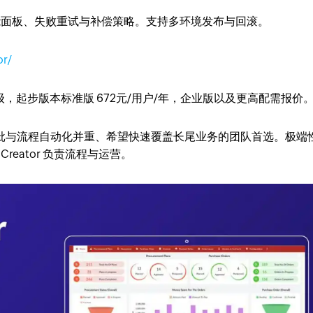
能面板、失败重试与补偿策略。支持多环境发布与回滚。
r/
，起步版本标准版 672元/用户/年，企业版以及更高配需报价
审批与流程自动化并重、希望快速覆盖长尾业务的团队首选。极端
eator 负责流程与运营。