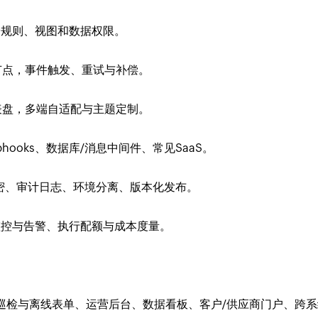
验规则、视图和数据权限。
节点，事件触发、重试与补偿。
表盘，多端自适配与主题定制。
ebhooks、数据库/消息中间件、常见SaaS。
密、审计日志、环境分离、版本化发布。
监控与告警、执行配额与成本度量。
店巡检与离线表单、运营后台、数据看板、客户/供应商门户、跨