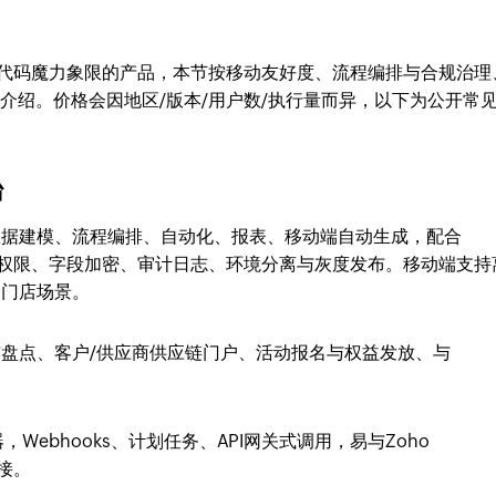
er低代码魔力象限的产品，本节按移动友好度、流程编排与合规治理
介绍。价格会因地区/版本/用户数/执行量而异，以下为公开常
台
数据建模、流程编排、自动化、报表、移动端自动生成，配合
列级权限、字段加密、审计日志、环境分离与灰度发布。移动端支持
和门店场景。
盘点、客户/供应商供应链门户、活动报名与权益发放、与
接器，Webhooks、计划任务、API网关式调用，易与Zoho
对接。