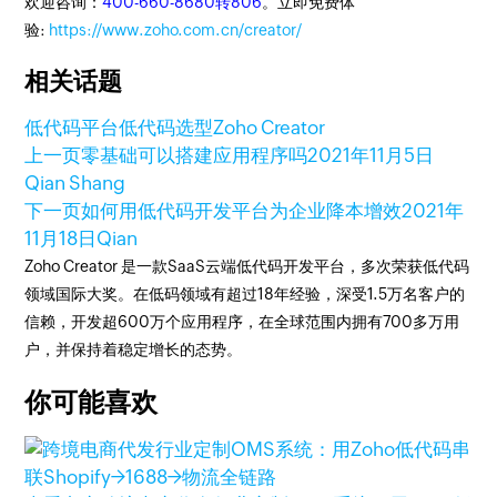
欢迎咨询：
400-660-8680转806
。立即免费体
验:
https://www.zoho.com.cn/creator/
相关话题
低代码平台
低代码选型
Zoho Creator
上一页
零基础可以搭建应用程序吗
2021年11月5日
Qian Shang
下一页
如何用低代码开发平台为企业降本增效
2021年
11月18日
Qian
Zoho Creator 是一款SaaS云端低代码开发平台，多次荣获低代码
领域国际大奖。在低码领域有超过18年经验，深受1.5万名客户的
信赖，开发超600万个应用程序，在全球范围内拥有700多万用
户，并保持着稳定增长的态势。
你可能喜欢