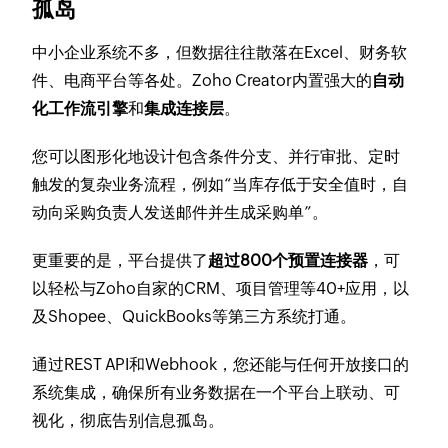
孤岛
中小企业系统不多，但数据往往散落在Excel、财务软
件、电商平台等各处。Zoho Creator内置强大的
自动
化工作流引擎
和
集成连接层
。
您可以图形化地设计包含条件分支、并行审批、定时
触发的复杂业务流程，例如“当库存低于安全值时，自
动向采购负责人发送邮件并生成采购单”。
更重要的是，平台提供了
超过800个预置连接器
，可
以轻松与Zoho自家的CRM、项目管理等40+应用，以
及Shopee、QuickBooks等第三方系统打通。
通过REST API和Webhook，您还能与任何开放接口的
系统集成，确保所有业务数据在一个平台上联动、可
视化，彻底告别信息孤岛。