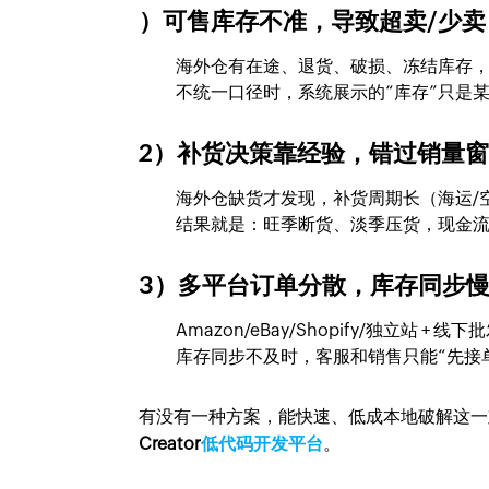
）可售库存不准，导致超卖/少卖
海外仓有在途、退货、破损、冻结库存
不统一口径时，系统展示的“库存”只是某个环节的
2）补货决策靠经验，错过销量
海外仓缺货才发现，补货周期长（海运/空
结果就是：旺季断货、淡季压货，现金
3）多平台订单分散，库存同步
Amazon/eBay/Shopify/独立站 + 
库存同步不及时，客服和销售只能“先接
有没有一种方案，能快速、低成本地破解这
Creator
低代码开发平台
。