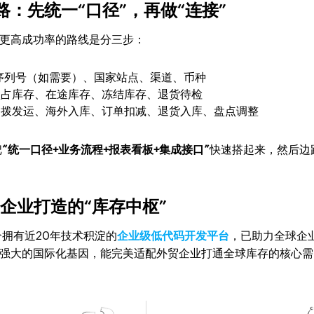
：先统一“口径”，再做“连接”
。更高成功率的路线是分三步：
/序列号（如需要）、国家站点、渠道、币种
预占库存、在途库存、冻结库存、退货待检
调拨发运、海外入库、订单扣减、退货入库、盘点调整
把
“统一口径+业务流程+报表看板+集成接口”
快速搭起来，然后边
外贸企业打造的“库存中枢”
一个拥有近20年技术积淀的
企业级低代码开发平台
，已助力全球企
备强大的国际化基因，能完美适配外贸企业打通全球库存的核心需