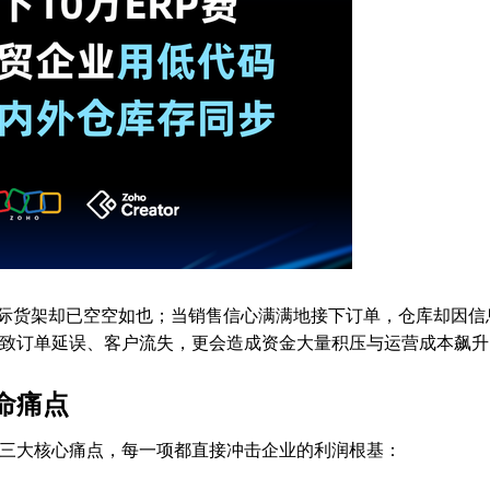
实际货架却已空空如也；当销售信心满满地接下订单，仓库却因信
导致订单延误、客户流失，更会造成资金大量积压与运营成本飙升
命痛点
三大核心痛点，每一项都直接冲击企业的利润根基：