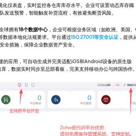
视化仪表盘，实时监控各仓库库存水平。企业可设置动态库存阈
队发送预警，智能触发补货流程，有效避免断货风险。
r在全球拥有
18个数据中心
，企业可根据业务区域（如欧洲、美国、
R等数据本地化法规要求。平台通过
ISO 27001等安全认证
，提供
安全措施，保障企业数据资产安全。
建的应用，可自动生成并完美适配iOS和Android设备的原生版
出库，数据实时同步至总部看板，完美支持移动办公与跨国协作