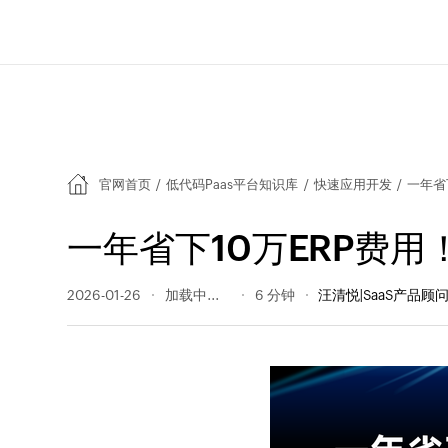
官网首页
/
低代码Paas平台知识库
/
快速应用开发
/
一年省
一年省下10万ERP费
2026-01-26
217 阅读量
6 分钟
汪清悦|SaaS产品顾