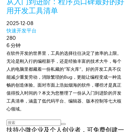
从入门到进阶：程序员口碑最好的好
用开发工具清单
2025-12-08
快速开发平台
280
6 分钟
在软件开发的世界里，工具的选择往往决定了效率的上限。
无论是刚入行的编程新手，还是经验丰富的技术大牛，每个
人的电脑里都藏着一份私藏的“军火库”。好的开发工具不仅
能减少重复劳动，消除繁琐的Bug，更能让编程变成一种流
畅的创造体验。面对市面上浩如烟海的软件，哪些才是真正
值得投入时间的？本文为您整理了一份从入门到进阶的开发
工具清单，涵盖了低代码平台、编辑器、版本控制等七大核
心领域。
扶持小微企业及个人创业者，
可免费创建一