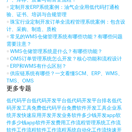
定制开发ERP系统案例：油气企业用低代码打通检
验、证书、培训与合规管理
珠宝行业定制开发订单全流程管理系统案例：包含设
计、采购、制造、质检
常见的WMS仓储管理系统有哪些功能？有哪些问题
需要注意？
WMS仓储管理系统是什么？有哪些功能？
OMS订单管理系统怎么开发？核心功能和流程设计
ERP和WMS有什么区别？
供应链系统有哪些？一文看懂SCM、ERP、WMS、
TMS、OMS
更多专题
低代码平台
低代码开发平台
低代码开发平台排名
低代
码开发工具
免费低代码平台
免费软件开发工具
企业系
统开发
快速应用开发
开发业务软件多少钱
开发app软
件多少钱
app软件开发费用
工作流程管理系统
工作流
软件
工作流程软件
工作流程系统
自动化工作流
快速开