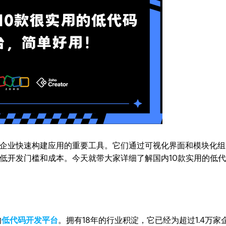
企业快速构建应用的重要工具。它们通过可视化界面和模块化组
低开发门槛和成本。今天就带大家详细了解国内10款实用的低
的
低代码开发平台
。拥有18年的行业积淀，它已经为超过1.4万家