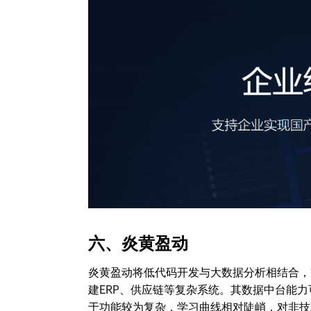
六、炎黄盈动
炎黄盈动将低代码开发与大数据分析相结合，
建ERP、供应链等复杂系统。其数据中台能
于功能较为复杂，学习曲线相对陡峭，对非技