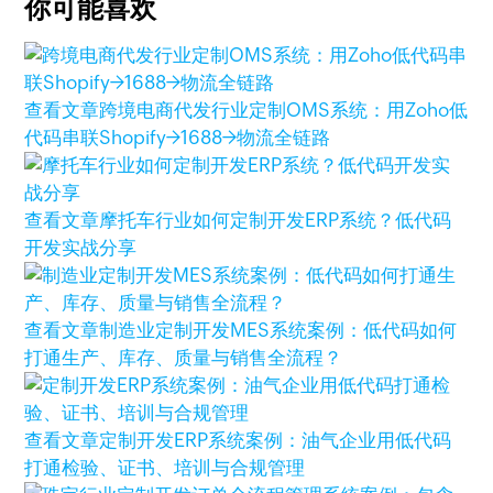
你可能喜欢
查看文章
跨境电商代发行业定制OMS系统：用Zoho低
代码串联Shopify→1688→物流全链路
查看文章
摩托车行业如何定制开发ERP系统？低代码
开发实战分享
查看文章
制造业定制开发MES系统案例：低代码如何
打通生产、库存、质量与销售全流程？
查看文章
定制开发ERP系统案例：油气企业用低代码
打通检验、证书、培训与合规管理