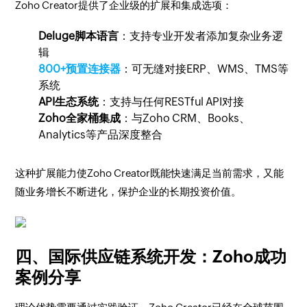
Zoho Creator提供了企业级的扩展和集成选项：
Deluge脚本语言
：支持专业开发者添加复杂业务逻
辑
800+预置连接器
：可无缝对接ERP、WMS、TMS等
系统
API生态系统
：支持与任何RESTful API对接
Zoho全家桶集成
：与Zoho CRM、Books、
Analytics等产品深度整合
这种扩展能力使Zoho Creator既能快速满足当前需求，又能
随业务增长不断进化，保护企业的长期投资价值。
四、国际供应链系统开发：Zoho成功
案例分享