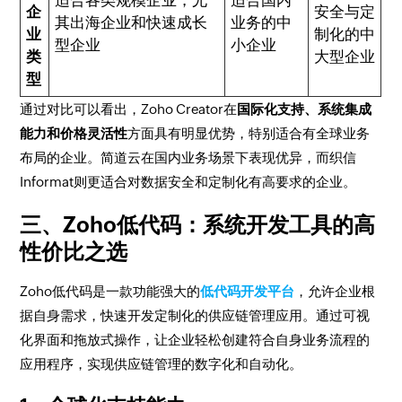
适合各类规模企业，尤
适合国内
企
安全与定
其出海企业和快速成长
业务的中
业
制化的中
型企业
小企业
类
大型企业
型
通过对比可以看出，Zoho Creator在
国际化支持、系统集成
能力和价格灵活性
方面具有明显优势，特别适合有全球业务
布局的企业。简道云在国内业务场景下表现优异，而织信
Informat则更适合对数据安全和定制化有高要求的企业。
三、Zoho低代码：系统开发工具的高
性价比之选
Zoho低代码是一款功能强大的
低代码开发平台
，允许企业根
据自身需求，快速开发定制化的供应链管理应用。通过可视
化界面和拖放式操作，让企业轻松创建符合自身业务流程的
应用程序，实现供应链管理的数字化和自动化。