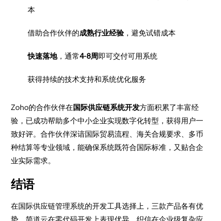
本
借助合作伙伴的
成熟行业经验
，避免试错成本
快速落地
，通常
4-8周
即可交付可用系统
获得持续的技术支持和系统优化服务
Zoho的合作伙伴在
国际供应链系统开发
方面积累了丰富经
验，已成功帮助多个中小企业实现数字化转型，获得用户一
致好评。合作伙伴深谙国际贸易流程、海关合规要求、多币
种结算等专业领域，能确保系统既符合国际标准，又贴合企
业实际需求。
结语
在国际供应链管理系统的开发工具选择上，三款产品各有优
势。简道云在零代码开发上表现优异，织信在企业级复杂应