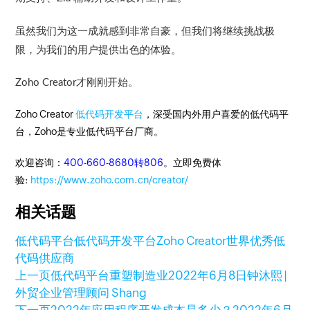
虽然我们为这一成就感到非常自豪，但我们将继续挑战极
限，为我们的用户提供出色的体验。
才刚刚开始。
Zoho Creator
Zoho Creator
低代码开发平台
，深受国内外用户喜爱的低代码平
台，Zoho是专业低代码平台厂商。
欢迎咨询：
400-660-8680转806
。立即免费体
验:
https://www.zoho.com.cn/creator/
相关话题
低代码平台
低代码开发平台
Zoho Creator
世界优秀低
代码供应商
上一页
低代码平台重塑制造业
2022年6月8日
钟沐熙 |
外贸企业管理顾问 Shang