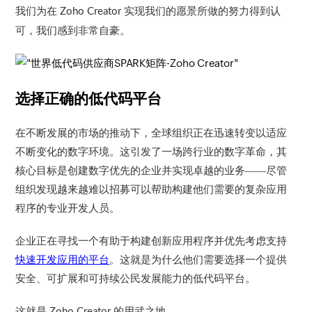
我们为在
实现我们的愿景所做的努力得到认
Zoho Creator
可，我们感到非常自豪。
选择正确的低代码平台
在不断发展的市场的推动下，全球组织正在迅速转变以适应
不断变化的数字环境。这引发了一场跨行业的数字革命，其
核心目标是创建数字优先的企业并实现卓越的业务——尽管
组织发现越来越难以招募可以帮助构建他们需要的复杂应用
程序的专业开发人员。
企业正在寻找一个有助于构建创新应用程序并优先考虑支持
快速开发应用的平台
。这就是为什么他们需要选择一个提供
安全、可扩展和可持续公民发展能力的低代码平台。
这就是
的用武之地。
Zoho Creator