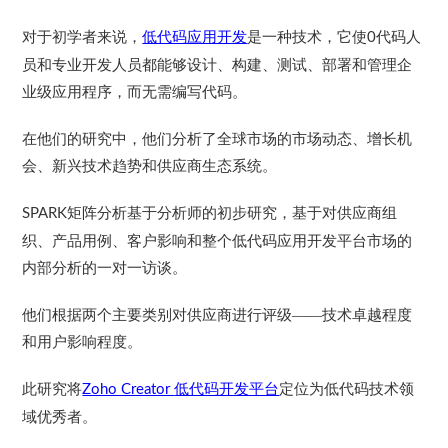
对于初学者来说，
低代码应用开发
是一种技术，它使
代码人
0
员和专业开发人员都能够设计、构建、测试、部署和管理企
业级应用程序，而无需编写代码。
在他们的研究中，他们分析了全球市场的市场动态、增长机
会、新兴技术趋势和供应商生态系统。
矩阵分析基于分析师的初步研究，基于对供应商组
SPARK
织、产品用例、客户影响和整个低代码应用开发平台市场的
内部分析的一对一访谈。
他们根据两个主要类别对供应商进行评级——技术卓越程度
和用户影响程度。
此研究将
低代码开发平台
定位为低代码技术领
Zoho Creator
域优秀者。