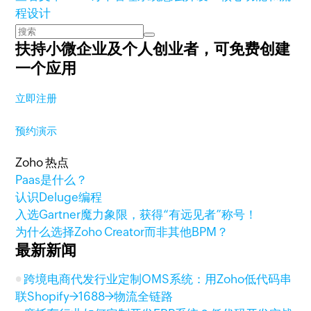
程设计
扶持小微企业及个人创业者，
可免费创建
一个应用
立即注册
预约演示
Zoho 热点
Paas是什么？
认识Deluge编程
入选Gartner魔力象限，获得“有远见者”称号！
为什么选择Zoho Creator而非其他BPM？
最新新闻
跨境电商代发行业定制OMS系统：用Zoho低代码串
联Shopify→1688→物流全链路