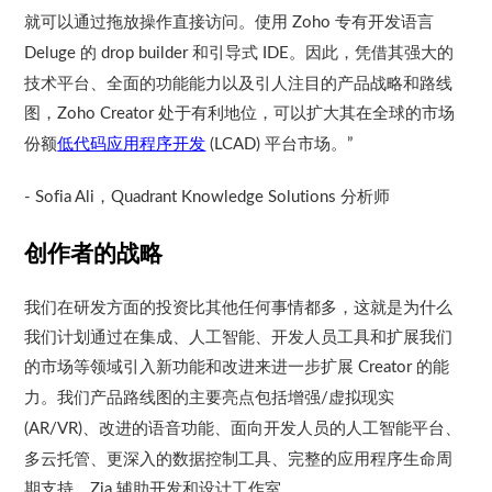
就可以通过拖放操作直接访问。使用
专有开发语言
Zoho
的
和引导式
。因此，凭借其强大的
Deluge
drop builder
IDE
技术平台、全面的功能能力以及引人注目的产品战略和路线
图，
处于有利地位，可以扩大其在全球的市场
Zoho Creator
份额
低代码应用程序开发
平台市场。
(LCAD)
”
，
分析师
- Sofia Ali
Quadrant Knowledge Solutions
创作者的战略
我们在研发方面的投资比其他任何事情都多，这就是为什么
我们计划通过在集成、人工智能、开发人员工具和扩展我们
的市场等领域引入新功能和改进来进一步扩展
的能
Creator
力。我们产品路线图的主要亮点包括增强
虚拟现实
/
、改进的语音功能、面向开发人员的人工智能平台、
(AR/VR)
多云托管、更深入的数据控制工具、完整的应用程序生命周
期支持、
辅助开发和设计工作室。
Zia