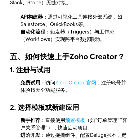
Slack、Stripe）无缝对接。
API构建器
：通过可视化工具连接外部系统，如
Salesforce、QuickBooks等。
自动化流程
：触发器（Triggers）与工作流
（Workflows）实现跨平台数据联动。
五、如何快速上手Zoho Creator？
1. 注册与试用
免费试用
：访问
Zoho Creator官网
，注册账号并
体验15天全功能服务。
2. 选择模板或新建应用
新手推荐
：直接使用
预置模板
（如“订单管理”“客
户关系管理”），快速启动项目。
进阶开发
：通过拖拽组件、配置Deluge脚本，定