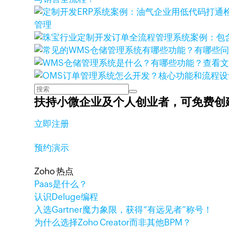
管理
查看
扶持小微企业及个人创业者，
可免费创
立即注册
预约演示
Zoho 热点
Paas是什么？
认识Deluge编程
入选Gartner魔力象限，获得“有远见者”称号！
为什么选择Zoho Creator而非其他BPM？