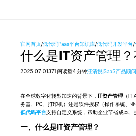
官网首页
/
低代码Paas平台知识库
/
低代码开发平台
/
什么是IT资产管理
2025-07-01
371 阅读量
4 分钟
汪清悦|SaaS产品顾
在全球数字化转型加速的背景下，
IT资产管理
（IT
务器、PC、打印机）还是软件授权（操作系统、业务
低代码平台
支持自定义系统，帮助企业节省成本、
一、什么是IT资产管理？