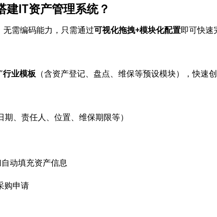
搭建IT资产管理系统？
，无需编码能力，只需通过
可视化拖拽+模块化配置
即可快速
”
行业模板
（含资产登记、盘点、维保等预设模块），快速
日期、责任人、位置、维保期限等）
扫自动填充资产信息
采购申请