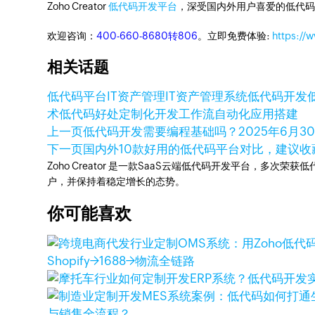
Zoho Creator
低代码开发平台
，深受国内外用户喜爱的低代码
欢迎咨询：
400-660-8680转806
。立即免费体验:
https://
相关话题
低代码平台
IT资产管理
IT资产管理系统
低代码开发
术
低代码好处
定制化开发
工作流自动化
应用搭建
上一页
低代码开发需要编程基础吗？
2025年6月3
下一页
国内外10款好用的低代码平台对比，建议收
Zoho Creator 是一款SaaS云端低代码开发平台，多
户，并保持着稳定增长的态势。
你可能喜欢
Shopify→1688→物流全链路
与销售全流程？