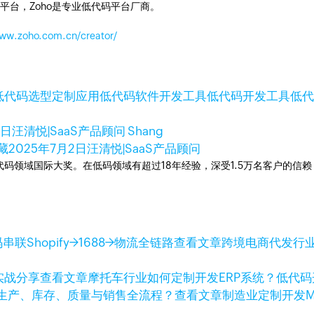
平台，Zoho是专业低代码平台厂商。
www.zoho.com.cn/creator/
低代码选型
定制应用
低代码软件
开发工具
低代码开发工具
低
0日
汪清悦|SaaS产品顾问 Shang
藏
2025年7月2日
汪清悦|SaaS产品顾问
次荣获低代码领域国际大奖。在低码领域有超过18年经验，深受1.5万名客户的
查看文章
跨境电商代发行业
查看文章
摩托车行业如何定制开发ERP系统？低代
查看文章
制造业定制开发