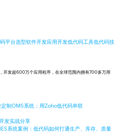
代码平台选型
软件开发
应用开发
低代码工具
低代码技
信赖，开发超600万个应用程序，在全球范围内拥有700多万用
定制OMS系统：用Zoho低代码串联
码开发实战分享
MES系统案例：低代码如何打通生产、库存、质量