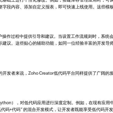
此基础上进行个性化修改。例如，搭建库存管理应用时，可
整字段内容、添加自定义报表，即可快速上线使用。这些模
能，在用户操作过程中提供引导和建议。当设置工作流规则时，
示建议。这些贴心的辅助功能，如同一位经验丰富的开发导
发者来说，Zoho Creator低代码平台同样提供了广
pt、Python），对低代码应用进行深度定制。例如，在现有
低代码+代码” 的混合开发模式，让开发者既能享受低代码