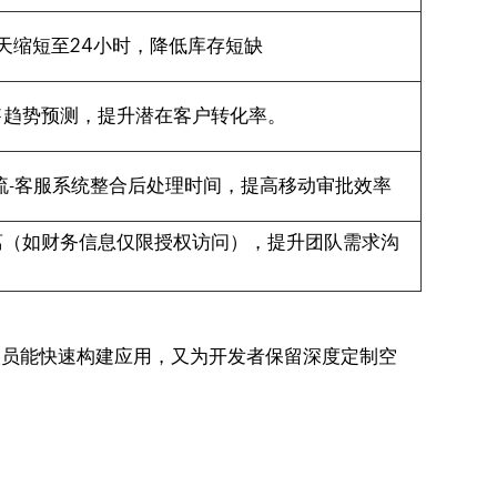
天缩短至24小时，降低库存短缺
售趋势预测，提升潜在客户转化率。
流-客服系统整合后处理时间，提高移动审批效率
离（如财务信息仅限授权访问），提升团队需求沟
人员能快速构建应用，又为开发者保留深度定制空