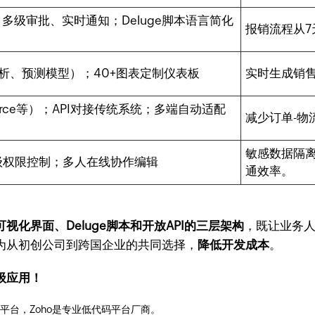
多级审批、实时通知；Deluge脚本语言简化
报销流程从7
分析、预测模型）；40+图表定制仪表板
实时生成销
sforce等）；API对接传统系统；多端自动适配
减少订单-物
敏感数据隔
角色级权限控制；多人在线协作编辑
通效率。
可视化界面、Deluge脚本和开放API的三层架构
，既让业务
为从初创公司到跨国企业的共同选择，
降低开发成本
。
业级应用！
平台，Zoho是专业低代码平台厂商。