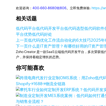
欢迎咨询：
400-660-8680转806
。立即免费体验:
https://
相关话题
低代码平台
低代码开发平台
低代码选型
低代码软件
平台优势
低代码好处
上一页
低代码优化工作流自动化的6大技巧
2025年
下一页
什么是IT资产管理？有哪些好用的IT资产管
Zoho Creator 是一款SaaS云端低代码开发平台，多
户，并保持着稳定增长的态势。
你可能喜欢
Shopify→1688→物流全链路
与销售全流程？