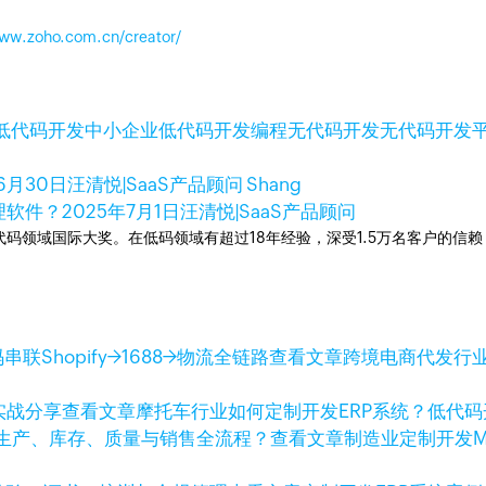
www.zoho.com.cn/creator/
低代码开发
中小企业低代码开发
编程
无代码开发
无代码开发
6月30日
汪清悦|SaaS产品顾问 Shang
理软件？
2025年7月1日
汪清悦|SaaS产品顾问
次荣获低代码领域国际大奖。在低码领域有超过18年经验，深受1.5万名客户的
查看文章
跨境电商代发行业
查看文章
摩托车行业如何定制开发ERP系统？低代
查看文章
制造业定制开发