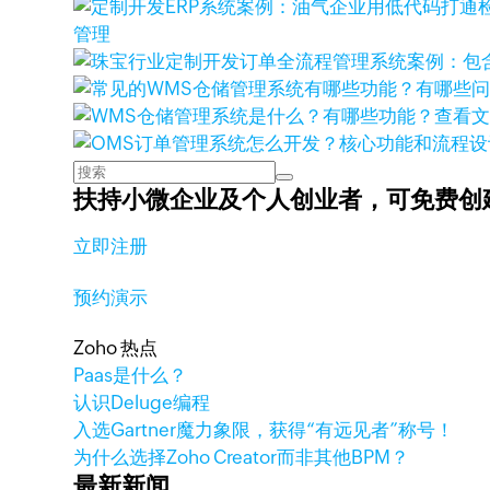
管理
查看
扶持小微企业及个人创业者，
可免费创
立即注册
预约演示
Zoho 热点
Paas是什么？
认识Deluge编程
入选Gartner魔力象限，获得“有远见者”称号！
为什么选择Zoho Creator而非其他BPM？
最新新闻