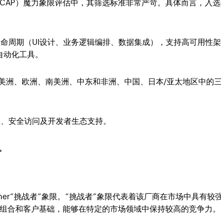
LCAP）魔力象限评估中，其筛选标准非常严苛。具体而言，入
命周期（UI设计、业务逻辑编排、数据集成），支持高可用性
及自动化工具。
北美洲、欧洲、南美洲、中东和非洲、中国、日本/亚太地区中的
案、安全访问及开发者生态支持。
上。
Gartner“挑战者”象限。“挑战者”象限代表着该厂商在市场中具有较
组合和客户基础，能够在特定的市场领域中保持较高的竞争力。