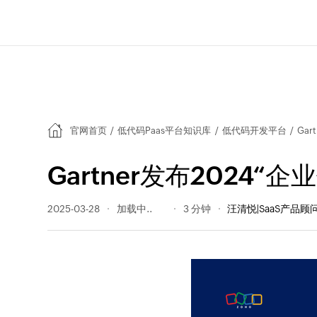
官网首页
/
低代码Paas平台知识库
/
低代码开发平台
/
Ga
Gartner发布202
2025-03-28
638 阅读量
3 分钟
汪清悦|SaaS产品顾