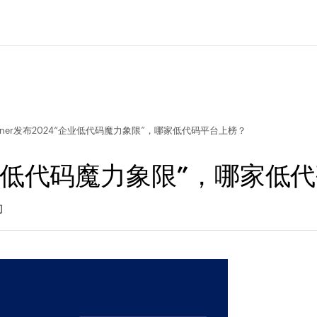
rtner发布2024“企业低代码魔力象限”，哪家低代码平台上榜？
4“企业低代码魔力象限”，哪家
问