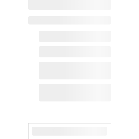
Zoho 热点
最新新闻