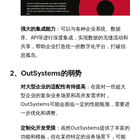
强大的集成能力
：可以与各种企业系统、数据
库、API等进行深度集成，实现数据的无缝流动和
共享，帮助企业打造统一的数字化平台，打破信
息孤岛。
2、OutSystems的弱势
对大型企业的适配性有待提高
：在面对一些超大
型企业的复杂业务场景和高并发需求时，
OutSystems可能会面临一定的性能瓶颈，需要进
一步优化和调整。
定制化开发受限
：虽然OutSystems提供了丰富的
功能和模板，但在某些特定的业务场景下，可能