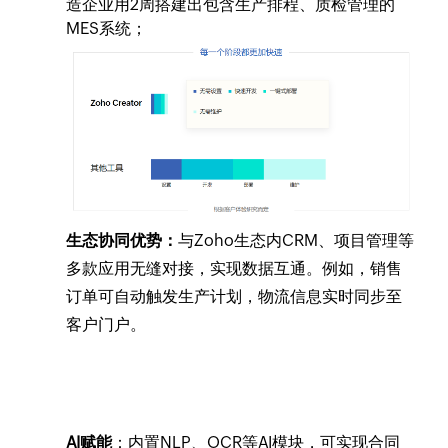
造企业用2周搭建出包含生产排程、质检管理的
MES系统；
生态协同优势：
与Zoho生态内CRM、项目管理等
多款应用无缝对接，实现数据互通。例如，销售
订单可自动触发生产计划，物流信息实时同步至
客户门户。
AI赋能
：内置NLP、OCR等AI模块，可实现合同