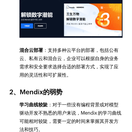
混合云部署
：支持多种云平台的部署，包括公有
云、私有云和混合云，企业可以根据自身的业务
需求和安全要求选择合适的部署方式，实现了应
用的灵活性和可扩展性。
2、Mendix的弱势
学习曲线较陡
：对于一些没有编程背景或对模型
驱动开发不熟悉的用户来说，Mendix 的学习曲线
可能相对较陡，需要一定的时间来掌握其开发方
法和技巧。