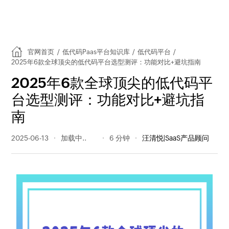
官网首页
/
低代码Paas平台知识库
/
低代码平台
/
2025年6款全球顶尖的低代码平台选型测评：功能对比+避坑指南
2025年6款全球顶尖的低代码平
台选型测评：功能对比+避坑指
南
2025-06-13
604 阅读量
6 分钟
汪清悦|SaaS产品顾问