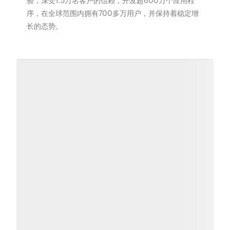
验，深受1.5万名客户的信赖，开发超600万个应用程
序，在全球范围内拥有700多万用户，并保持着稳定增
长的态势。