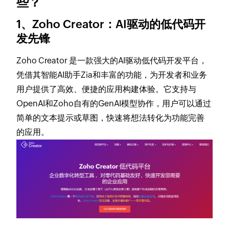
些？
1、Zoho Creator：AI驱动的低代码开
发先锋
Zoho Creator 是一款强大的AI驱动低代码开发平台，
凭借其智能AI助手Zia和丰富的功能，为开发者和业务
用户提供了高效、便捷的应用构建体验。它支持与
OpenAI和Zoho自有的GenAI模型协作，用户可以通过
简单的文本提示或草图，快速将想法转化为功能完善
的应用。