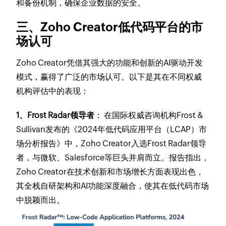
和备份机制，确保企业数据的安全。
三、Zoho Creator低代码平台的市
场认可
Zoho Creator凭借其强大的功能和创新的AI驱动开发
模式，赢得了广泛的市场认可。以下是其在不同权威
机构评估中的表现：
1、Frost Radar领导者
： 在国际权威咨询机构Frost &
Sullivan发布的《2024年低代码应用平台（LCAP）市
场分析报告》中，Zoho Creator入选Frost Radar领导
者，与微软、Salesforce等巨头并肩而立。报告指出，
Zoho Creator在技术创新和市场增长方面表现出色，
其全栈自研架构和AI功能深度融合，使其在低代码市场
中脱颖而出。