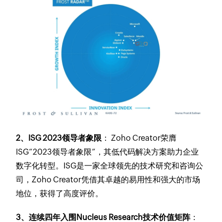
2、ISG 2023领导者象限
： Zoho Creator荣膺
ISG“2023领导者象限”，其低代码解决方案助力企业
数字化转型。ISG是一家全球领先的技术研究和咨询公
司，Zoho Creator凭借其卓越的易用性和强大的市场
地位，获得了高度评价。
3、连续四年入围Nucleus Research技术价值矩阵
：