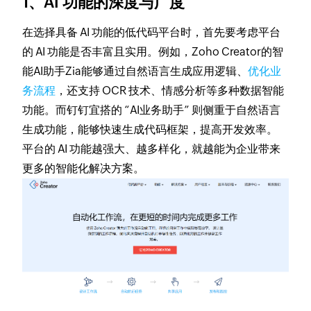
1、AI 功能的深度与广度
在选择具备 AI 功能的低代码平台时，首先要考虑平台
的 AI 功能是否丰富且实用。例如，Zoho Creator的智
能AI助手Zia能够通过自然语言生成应用逻辑、
优化业
务流程
，还支持 OCR 技术、情感分析等多种数据智能
功能。而钉钉宜搭的 “AI业务助手” 则侧重于自然语言
生成功能，能够快速生成代码框架，提高开发效率。
平台的 AI 功能越强大、越多样化，就越能为企业带来
更多的智能化解决方案。