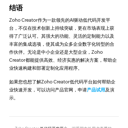
结语
Zoho Creator作为一款领先的AI驱动低代码开发平
台，不仅在技术创新上持续突破，更在市场表现上获
得了广泛认可。其强大的功能、灵活的定制能力以及
丰富的集成选项，使其成为众多企业数字化转型的合
作伙伴。无论是中小企业还是大型企业，Zoho
Creator都能提供高效、经济实惠的解决方案，帮助企
业快速构建和部署定制化应用程序。
如果您也想了解Zoho Creator低代码平台如何帮助企
业快速开发，可以访问产品官网，申请
产品试用
及演
示。