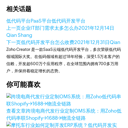
相关话题
低代码平台
PaaS平台
低代码开发平台
上一页
企业IT部门需求太多怎么办
2021年12月14日
Qian Shang
下一页
低代码开发平台怎么收费
2021年12月31日
Qian
Zoho Creator 是一款SaaS云端低代码开发平台，多次荣获低代码
领域国际大奖。在低码领域有超过18年经验，深受1.5万名客户的
信赖，开发超600万个应用程序，在全球范围内拥有700多万用
户，并保持着稳定增长的态势。
你可能喜欢
查看文章
跨境电商代发行业定制OMS系统：用Zoho低
代码串联Shopify→1688→物流全链路