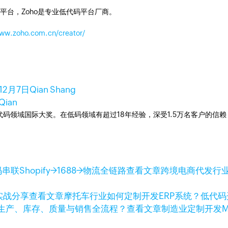
平台，Zoho是专业低代码平台厂商。
www.zoho.com.cn/creator/
年12月7日
Qian Shang
Qian
次荣获低代码领域国际大奖。在低码领域有超过18年经验，深受1.5万名客户的
查看文章
跨境电商代发行业
查看文章
摩托车行业如何定制开发ERP系统？低代
查看文章
制造业定制开发