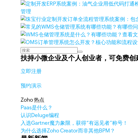
管理
查看
扶持小微企业及个人创业者，
可免费创
立即注册
预约演示
Zoho 热点
Paas是什么？
认识Deluge编程
入选Gartner魔力象限，获得“有远见者”称号！
为什么选择Zoho Creator而非其他BPM？