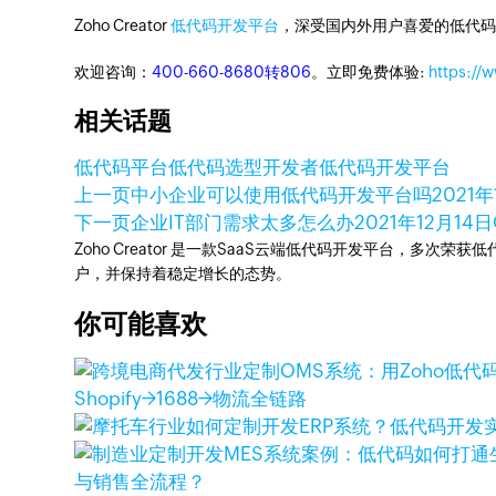
Zoho Creator
低代码开发平台
，深受国内外用户喜爱的低代码
欢迎咨询：
400-660-8680转806
。立即免费体验:
https://
相关话题
低代码平台
低代码选型
开发者
低代码开发平台
上一页
中小企业可以使用低代码开发平台吗
2021
下一页
企业IT部门需求太多怎么办
2021年12月14日
Zoho Creator 是一款SaaS云端低代码开发平台，多
户，并保持着稳定增长的态势。
你可能喜欢
Shopify→1688→物流全链路
与销售全流程？