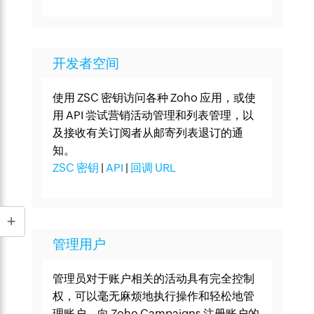
开发者空间
使用 ZSC 密钥访问各种 Zoho 应用，或使
用 API 尝试营销活动管理和列表管理，以
及接收有关订阅者从邮寄列表退订的通
知。
ZSC 密钥
|
API
|
回调 URL
管理用户
管理员对于账户相关的活动具有完全控制
权，可以毫无麻烦地执行操作和轻松地管
理账户。向 Zoho Campaigns 注册账户的