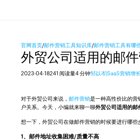
官网首页
/
邮件营销工具知识库
/
邮件营销工具有哪
外贸公司适用的邮件
2023-04-18
241 阅读量
4 分钟
邹以岑|SaaS营销增
对于外贸公司来说，
邮件营销
是一种高性价比的营
户关系。今天，小编就来聊一聊
外贸公司适用的邮
想一下，外贸公司在做邮件营销的时候要进行哪些
1、邮件地址收集困难/质量不高