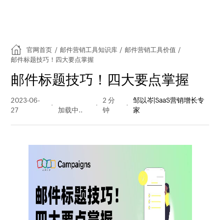
官网首页
/
邮件营销工具知识库
/
邮件营销工具价值
/
邮件标题技巧！四大要点掌握
邮件标题技巧！四大要点掌握
2023-06-
448 阅读
2 分
邹以岑|SaaS营销增长专
27
量
钟
家