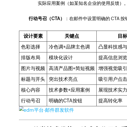
实际应用案例（如某知名企业的使用反馈）
行动号召（CTA）
：在邮件中设置明确的 CTA 
设计要素
关键点
目
色彩选择
冷色调+品牌主色调
凸显科技感
排版布局
模块化设计
提高信息浏
图片与视频
高清产品图+简短视频
增强视觉吸
标题与开头
突出技术亮点
吸引用户点
核心内容
技术参数+应用案例
展现技术实
行动号召
明确的CTA按钮
提高转化率