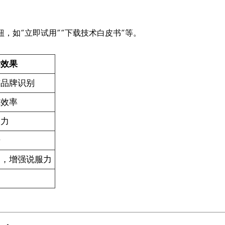
。
按钮，如“立即试用”“下载技术白皮书”等。
标效果
与品牌识别
览效率
引力
击
力，增强说服力