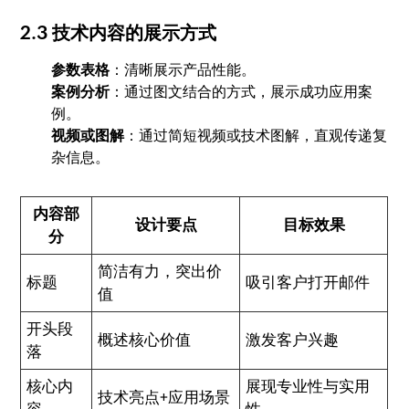
2.3 技术内容的展示方式
参数表格
：清晰展示产品性能。
案例分析
：通过图文结合的方式，展示成功应用案
例。
视频或图解
：通过简短视频或技术图解，直观传递复
杂信息。
内容部
设计要点
目标效果
分
简洁有力，突出价
标题
吸引客户打开邮件
值
开头段
概述核心价值
激发客户兴趣
落
核心内
展现专业性与实用
技术亮点+应用场景