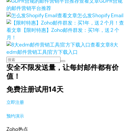
查看文章
GDPR合规
的邮件营销平台推荐
查看文章
怎么发Shopify Email
查
看文章
【限时特惠】Zoho邮件群发：买1年，送 2 个
月！
查看文章
8大
edm邮件营销工具|官方下载入口
安全不限发送量，
让每封邮件都有价
值！
免费注册试用14天
立即注册
预约演示
Zoho热点