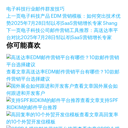
电子科技行业
邮件群发技巧
上一页
电子科技产品 EDM 营销模板：如何突出技术优
势
2025年7月28日
邹以岑|SaaS营销增长专家 Shang
下一页
电子科技公司邮件营销工具推荐：高送达率平
台对比
2025年7月28日
邹以岑|SaaS营销增长专家
你可能喜欢
查看文章
高送达率EDM邮件营销平台有哪些？10款邮
件营销平台选择建议
查看文章
国外展会如
何跟进和开发客户
查看文章
支持SPF
和DKIM的邮件平台推荐
查看文章
高回复率
的10个外贸开发信模板