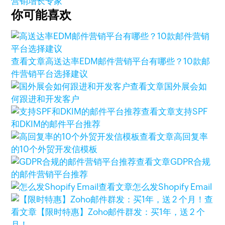
营销增长专家
你可能喜欢
查看文章
高送达率EDM邮件营销平台有哪些？10款邮
件营销平台选择建议
查看文章
国外展会如
何跟进和开发客户
查看文章
支持SPF
和DKIM的邮件平台推荐
查看文章
高回复率
的10个外贸开发信模板
查看文章
GDPR合规
的邮件营销平台推荐
查看文章
怎么发Shopify Email
查
看文章
【限时特惠】Zoho邮件群发：买1年，送 2 个
月！