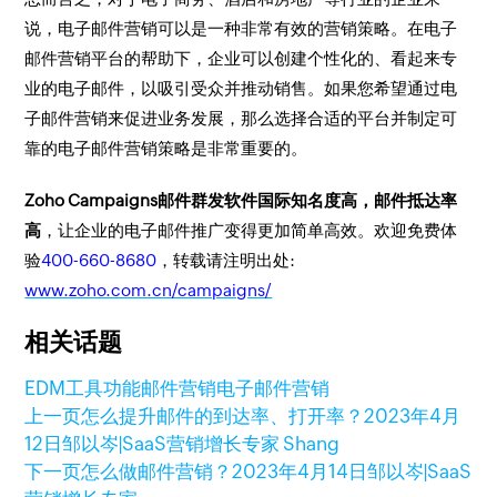
说，电子邮件营销可以是一种非常有效的营销策略。在电子
邮件营销平台的帮助下，企业可以创建个性化的、看起来专
业的电子邮件，以吸引受众并推动销售。如果您希望通过电
子邮件营销来促进业务发展，那么选择合适的平台并制定可
靠的电子邮件营销策略是非常重要的。
Zoho Campaigns邮件群发软件国际知名度高，邮件抵达率
高
，让企业的电子邮件推广变得更加简单高效。欢迎免费体
验
400-660-8680
，转载请注明出处:
www.zoho.com.cn/campaigns/
相关话题
EDM工具功能
邮件营销
电子邮件营销
上一页
怎么提升邮件的到达率、打开率？
2023年4月
12日
邹以岑|SaaS营销增长专家 Shang
下一页
怎么做邮件营销？
2023年4月14日
邹以岑|SaaS