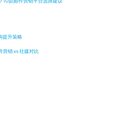
？10款邮件营销平台选择建议
购提升策略
营销 vs 社媒对比