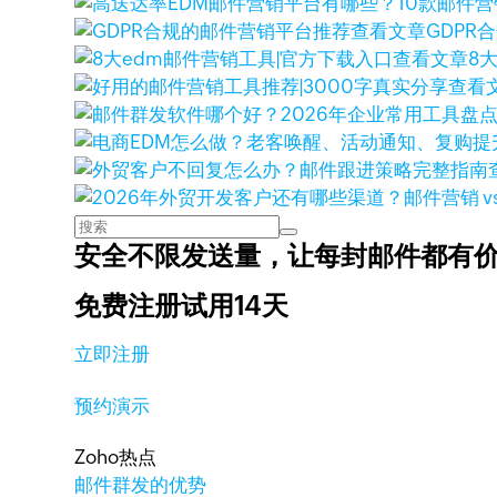
查看文章
GDPR
查看文章
8
查看
安全不限发送量，
让每封邮件都有
免费注册试用14天
立即注册
预约演示
Zoho热点
邮件群发的优势