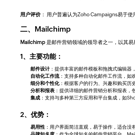
用户评价
： 用户普遍认为Zoho Campaig
二、Mailchimp
Mailchimp
是邮件营销领域的领导者之一，以其易
1、主要功能
：
邮件设计
：提供丰富的邮件模板和拖拽式编辑器
自动化工作流
：支持多种自动化邮件工作流，如
细分和个性化
：根据客户的行为、兴趣和购买历
分析和报表
：提供详细的邮件营销分析和报表，
集成
：支持与多种第三方应用和平台集成，如Shopif
2、优势
：
易用性
：用户界面简洁直观，易于操作，适合没
品牌知名度
：作为全球知名的邮件营销平台，Mai