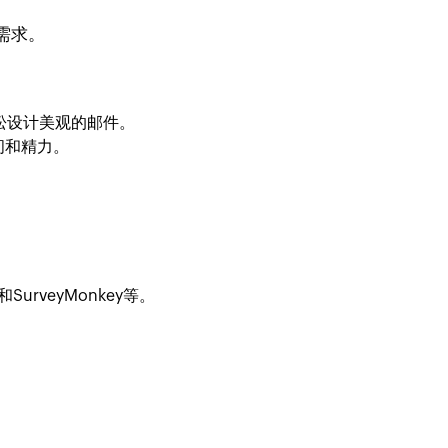
需求。
松设计美观的邮件。
间和精力。
SurveyMonkey等。