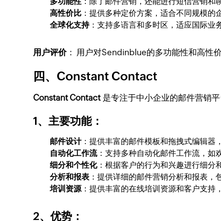
多功能性
：除了邮件营销，还能进行短信营销和
高性价比
：提供多种定价方案，适合不同规模的
全球化支持
：支持多语言和多时区，适应国际业
用户评价
： 用户对Sendinblue的多功能性
四、Constant Contact
Constant Contact
是专注于中小企业的邮件营销平
1、主要功能
：
邮件设计
：提供丰富的邮件模板和拖拽式编辑器
自动化工作流
：支持多种自动化邮件工作流，如
细分和个性化
：根据客户的行为和兴趣进行细分
分析和报表
：提供详细的邮件营销分析和报表，
培训资源
：提供丰富的在线培训资源和客户支持
2、优势
：