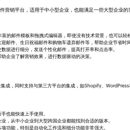
邮件营销平台，适用于中小型企业，也能满足一些大型企业的
丰富的邮件模板和拖拽式编辑器，即使没有技术背景，也可以轻
欢迎邮件、生日祝福邮件和购物车遗弃邮件等，帮助企业节省时
史数据进行细分，发送个性化邮件，提高打开率和点击率。
帮助企业了解营销效果，进行数据驱动的决策。
缝集成，同时支持与第三方平台的集成，如Shopify、WordPress和
新手也能快速上手使用。
企业，从中小企业到大型跨国企业都能找到合适的版本。
各项功能，特别是自动化工作流和细分功能非常强大。