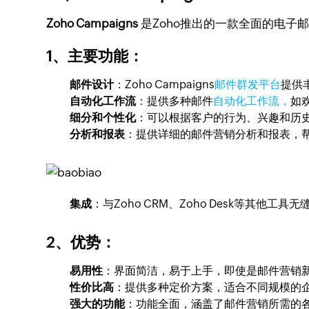
Zoho Campaigns
是Zoho推出的一款全面的电子
1、主要功能
：
邮件设计
：Zoho Campaigns
邮件群发平台
提供
自动化工作流
：提供多种邮件
自动化工作流，
如
细分和个性化
：可以根据客户的行为、兴趣和历
分析和报表
：提供详细的邮件营销分析和报表，
集成
：与Zoho CRM、Zoho Desk等其他工具无
2、优势
：
易用性
：界面简洁，易于上手，即使是邮件营销
性价比高
：提供多种定价方案，适合不同规模的
强大的功能
：功能全面，涵盖了邮件营销所需的