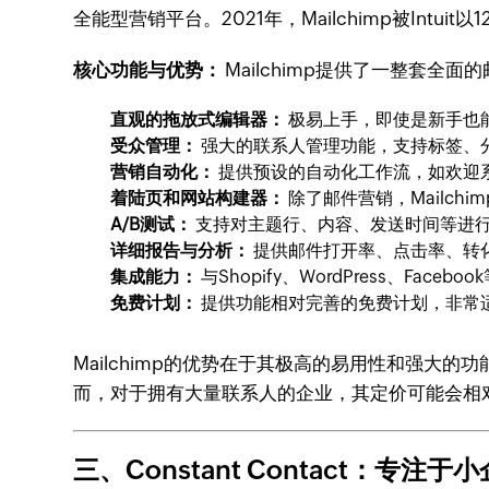
全能型营销平台。2021年，Mailchimp被Int
核心功能与优势：
Mailchimp提供了一整套
直观的拖放式编辑器：
极易上手，即使是新手也
受众管理：
强大的联系人管理功能，支持标签、
营销自动化：
提供预设的自动化工作流，如欢迎
着陆页和网站构建器：
除了邮件营销，Mailc
A/B测试：
支持对主题行、内容、发送时间等进
详细报告与分析：
提供邮件打开率、点击率、转
集成能力：
与Shopify、WordPress、F
免费计划：
提供功能相对完善的免费计划，非常
Mailchimp的优势在于其极高的易用性和强
而，对于拥有大量联系人的企业，其定价可能会相
三、Constant Contact：