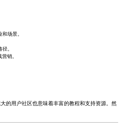
业和场景。
路径。
线营销。
和庞大的用户社区也意味着丰富的教程和支持资源。然