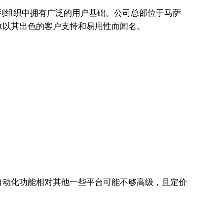
和非营利组织中拥有广泛的用户基础。公司总部位于马萨
act以其出色的客户支持和易用性而闻名。
。
。
，其自动化功能相对其他一些平台可能不够高级，且定价