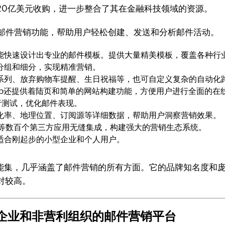
uit以120亿美元收购，进一步整合了其在金融科技领域的资源。
全面的邮件营销功能，帮助用户轻松创建、发送和分析邮件活动。
能快速设计出专业的邮件模板。提供大量精美模板，覆盖各种行
分组和细分，实现精准营销。
系列、放弃购物车提醒、生日祝福等，也可自定义复杂的自动化
himp还提供着陆页和简单的网站构建功能，方便用户进行全面的在
行测试，优化邮件表现。
化率、地理位置、订阅源等详细数据，帮助用户洞察营销效果。
acebook等数百个第三方应用无缝集成，构建强大的营销生态系统。
适合刚起步的小型企业和个人用户。
大的功能集，几乎涵盖了邮件营销的所有方面。它的品牌知名度
对较高。
专注于小企业和非营利组织的邮件营销平台