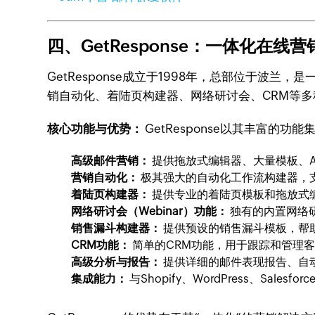
四、GetResponse：一体化在线
GetResponse成立于1998年，总部位于
销自动化、着陆页构建器、网络研讨会、CRM等
核心功能与优势：
GetResponse以其丰富的
高级邮件营销：
提供拖放式编辑器、大量模板、A
营销自动化：
极其强大的自动化工作流构建器，
着陆页构建器：
提供专业的着陆页模板和拖放式
网络研讨会（Webinar）功能：
独有的内置网络
销售漏斗构建器：
提供预设的销售漏斗模板，帮
CRM功能：
简单的CRM功能，用于跟踪和管理
高级分析与报告：
提供详细的邮件表现报告、自
集成能力：
与Shopify、WordPress、Sales