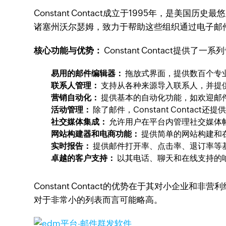
Constant Contact成立于1995年，
诸塞州沃尔瑟姆，致力于帮助这些组织通过电子邮件和社
核心功能与优势：
Constant Contact提
易用的邮件编辑器：
拖放式界面，提供数百个专
联系人管理：
支持从各种来源导入联系人，并提
营销自动化：
提供基本的自动化功能，如欢迎邮
活动管理：
除了邮件，Constant Conta
社交媒体集成：
允许用户在平台内管理社交媒体
网站构建器和电商功能：
提供简单的网站构建和
实时报告：
提供邮件打开率、点击率、退订率等
卓越的客户支持：
以其电话、聊天和在线支持的
Constant Contact的优势在于其对小
对于非常小的列表而言可能略高。