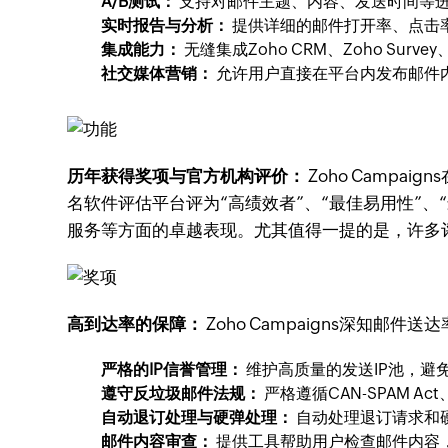
A/B测试：
支持对邮件主题、内容、发送时间等进
实时报告与分析：
提供详细的邮件打开率、点击
集成能力：
无缝集成Zoho CRM、Zoho Surv
社交媒体营销：
允许用户直接在平台内发布邮件
历年获得奖项与官方机构评价：
Zoho Campai
名软件评估平台评为“高绩效者”、“最佳易用性”、“
服务等方面的卓越表现。尤其值得一提的是，许多评价
高到达率的保障：
Zoho Campaigns深
严格的IP信誉管理：
维护高质量的发送IP池，避
遵守反垃圾邮件法规：
严格遵循CAN-SPAM 
自动退订处理与硬弹处理：
自动处理退订请求和
邮件内容审查：
提供工具帮助用户检查邮件内容，避