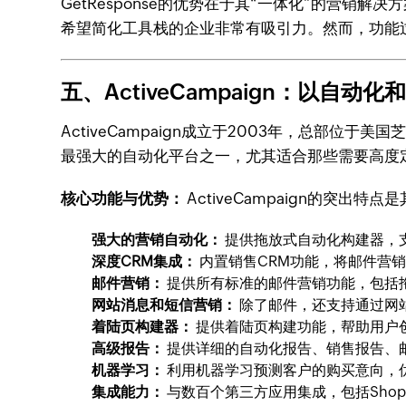
GetResponse的优势在于其“一体化”的营
希望简化工具栈的企业非常有吸引力。然而，功能
五、ActiveCampaign：以自
ActiveCampaign成立于2003年，总部
最强大的自动化平台之一，尤其适合那些需要高度
核心功能与优势：
ActiveCampaign的突出
强大的营销自动化：
提供拖放式自动化构建器，
深度CRM集成：
内置销售CRM功能，将邮件营
邮件营销：
提供所有标准的邮件营销功能，包括拖
网站消息和短信营销：
除了邮件，还支持通过网
着陆页构建器：
提供着陆页构建功能，帮助用户
高级报告：
提供详细的自动化报告、销售报告、
机器学习：
利用机器学习预测客户的购买意向，
集成能力：
与数百个第三方应用集成，包括Shopify、