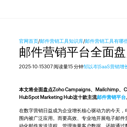
官网首页
/
邮件营销工具知识库
/
邮件营销工具有哪
邮件营销平台全面盘
2025-10-15
307 阅读量
15 分钟
邹以岑|SaaS营销
本文将全面盘点Zoho Campaigns、Mailchimp、Const
HubSpot Marketing Hub这十款主流
邮件营销平台
在数字营销日益成为企业增长核心驱动力的今天，电子邮
围内被广泛应用。而要高效、专业地开展电子邮件
动化邮件发送流程，管理海量客户数据，还能通过