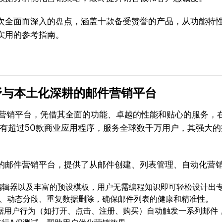
次全面而深入的盘点，涵盖十款备受赞誉的产品，从功能特
实用的参考指南。
化视野与本土化深耕的邮件营销平台
款专业邮件营销平台，凭借其全面的功能、卓越的性能和贴心的服务
超过50款商业应用程序，服务全球数千万用户，其强大的技术实
一款顶级的邮件营销平台，提供了从邮件创建、列表管理、自动化
L编辑器以及丰富的预设模板，用户无需编程知识即可轻松设计出
分、动态分段、重复数据删除，确保邮件列表的健康和精准性。
据用户行为（如打开、点击、注册、购买）自动触发一系列邮件