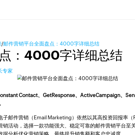
些
/
邮件营销平台全面盘点：4000字详细总结
点：4000字详细总结
增长专家
ant Contact、GetResponse、ActiveCampaign、Sendi
。
件营销（Email Marketing）依然以其高投资回报
营销活动，选择一款功能强大、稳定可靠的邮件营销平台至
数据分析优化营销策略，最终提升销售额和客户忠诚度。