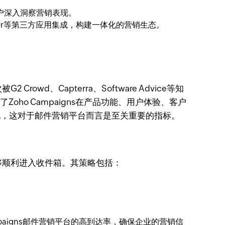
户深入洞察营销表现。
e、Zapier等第三方应用集成，构建一体化的营销生态。
owd、Capterra、Software Advice等知
oho Campaigns在产品功能、用户体验、客户
表现，这对于邮件营销平台而言是至关重要的指标。
能够顺利进入收件箱。其策略包括：
paigns邮件营销平台的高到达率，确保企业的营销信