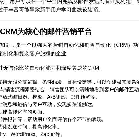
销解决方案，用户可以在一个平台内完成从邮件发送到着陆页构
过于丰富可能导致新手用户学习曲线较陡峭。
动化和CRM为核心的邮件营销平台
位于美国芝加哥，是一个以强大的营销自动化和销售自动化（CR
定制化和复杂客户旅程的企业。
特点是其无与伦比的自动化能力和深度集成的CRM。
支持无限分支逻辑、条件触发、目标设定等，可以创建极其复杂
销与销售流程紧密结合，销售团队可以清晰地看到客户的邮件互
放式编辑器、模板、A/B测试、邮件预览等。
站消息和短信与客户互动，实现多渠道触达。
创建高转化率的页面。
邮件报告等，帮助用户全面评估各个环节的表现。
优化发送时间，提高转化率。
WordPress、Zapier等。